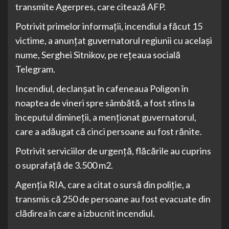
transmite Agerpres, care citează AFP.
Potrivit primelor informaţii, incendiul a făcut 15
victime, a anunţat guvernatorul regiunii cu acelaşi
nume, Serghei Sitnikov, pe reţeaua socială
Telegram.
Incendiul, declanşat în cafeneaua Poligon în
noaptea de vineri spre sâmbătă, a fost stins la
începutul dimineţii, a menţionat guvernatorul,
care a adăugat că cinci persoane au fost rănite.
Potrivit serviciilor de urgenţă, flăcările au cuprins
o suprafaţă de 3.500 m2.
Agenţia RIA, care a citat o sursă din poliţie, a
transmis că 250 de persoane au fost evacuate din
clădirea în care a izbucnit incendiul.