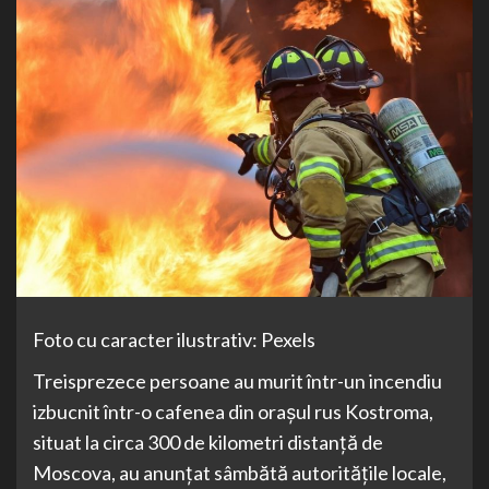
Foto cu caracter ilustrativ: Pexels
Treisprezece persoane au murit într-un incendiu
izbucnit într-o cafenea din oraşul rus Kostroma,
situat la circa 300 de kilometri distanţă de
Moscova, au anunţat sâmbătă autorităţile locale,