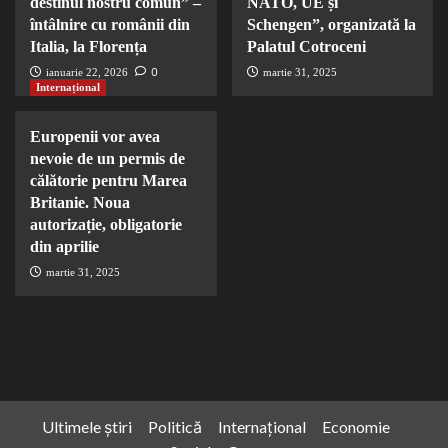
destinul nostru comun” –
NATO, UE și
întâlnire cu românii din
Schengen”, organizată la
Italia, la Florența
Palatul Cotroceni
0
ianuarie 22, 2026
martie 31, 2025
Internațional
Europenii vor avea
nevoie de un permis de
călătorie pentru Marea
Britanie. Noua
autorizație, obligatorie
din aprilie
martie 31, 2025
Ultimele știri
Politică
Internațional
Economie