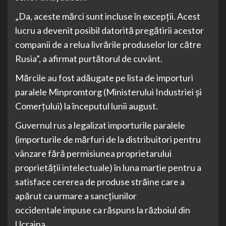
„Da, aceste mărci sunt incluse în excepții. Acest
lucru a devenit posibil datorită pregătirii acestor
companii de a relua livrările produselor lor către
Rusia”, a afirmat purtătorul de cuvânt.
Mărcile au fost adăugate pe lista de importuri
paralele Minpromtorg (Ministerului Industriei și
Comerțului) la începutul lunii august.
Guvernul rus a legalizat importurile paralele
(importurile de mărfuri de la distribuitori pentru
vânzare fără permisiunea proprietarului
proprietății intelectuale) în luna martie pentru a
satisface cererea de produse străine care a
apărut ca urmare a sancțiunilor
occidentale impuse ca răspuns la războiul din
Ucraina.