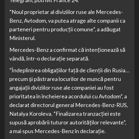
”Noul proprietar al diviziilor ruse ale Mercedes-
Benz, Avtodom, va putea atrage alte companii ca
parteneri pentru producții comune”, a adăugat
Ministerul.
Mercedes-Benz a confirmat că intenționează să
vândă, într-o declarație separată.
”Îndeplinirea obligațiilor față de clienții din Rusia…
precum și păstrarea locurilor de muncă pentru
angajații diviziilor ruse ale companiei au fost
prioritatea în încheierea acordului cu Avtodom”, a
declarat directorul general Mercedes-Benz-RUS,
Natalya Koroleva. ”Finalizarea tranzacției este
supusă aprobării tuturor autorităților relevante”,
a mai spus Mercedes-Benz în declarație.