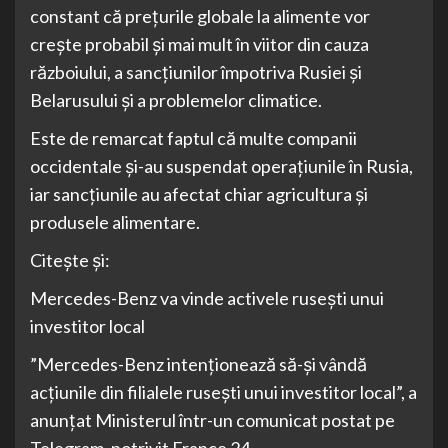
constant că prețurile globale la alimente vor
crește probabil și mai mult în viitor din cauza
războiului, a sancțiunilor împotriva Rusiei și
Belarusului și a problemelor climatice.
Este de remarcat faptul că multe companii
occidentale și-au suspendat operațiunile în Rusia,
iar sancțiunile au afectat chiar agricultura și
produsele alimentare.
Citește și:
Mercedes-Benz va vinde activele rusești unui
investitor local
”Mercedes-Benz intenționează să-și vândă
acțiunile din filialele rusești unui investitor local”, a
anunțat Ministerul într-un comunicat postat pe
Telegram, potrivit France 24.