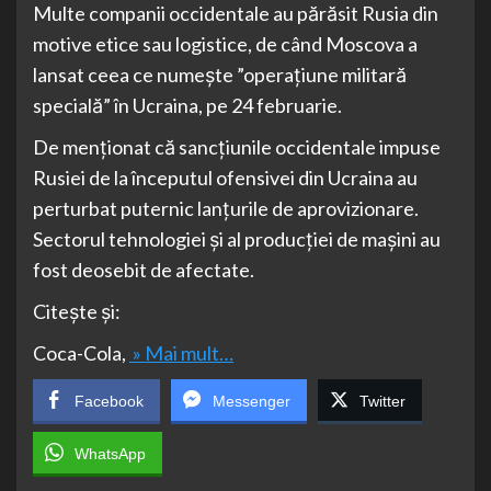
Multe companii occidentale au părăsit Rusia din
motive etice sau logistice, de când Moscova a
lansat ceea ce numește ”operațiune militară
specială” în Ucraina, pe 24 februarie.
De menționat că sancțiunile occidentale impuse
Rusiei de la începutul ofensivei din Ucraina au
perturbat puternic lanțurile de aprovizionare.
Sectorul tehnologiei și al producției de mașini au
fost deosebit de afectate.
Citește și:
Coca-Cola,
» Mai mult…
Facebook
Messenger
Twitter
WhatsApp