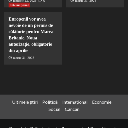
0
ianuarie 22, 2026
martie 31, 2025
Internațional
Europenii vor avea
nevoie de un permis de
călătorie pentru Marea
Britanie. Noua
autorizație, obligatorie
din aprilie
martie 31, 2025
Ultimele știri
Politică
Internațional
Economie
Social
Cancan