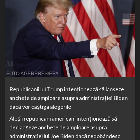
Republicanii lui Trump intenţionează să lanseze
anchete de amploare asupra administraţiei Biden
dacă vor câştiga alegerile
Aleşii republicani americani intenţionează să
declanşeze anchete de amploare asupra
administraţiei lui Joe Biden dacă redobândesc