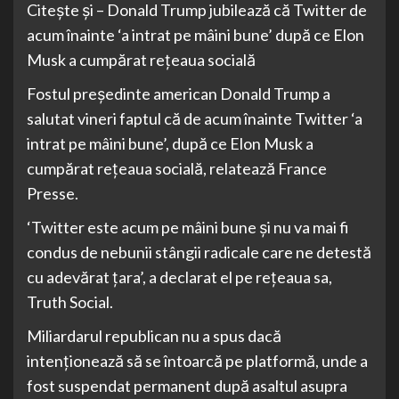
Citește și – Donald Trump jubilează că Twitter de
acum înainte ‘a intrat pe mâini bune’ după ce Elon
Musk a cumpărat rețeaua socială
Fostul preşedinte american Donald Trump a
salutat vineri faptul că de acum înainte Twitter ‘a
intrat pe mâini bune’, după ce Elon Musk a
cumpărat reţeaua socială, relatează France
Presse.
‘Twitter este acum pe mâini bune şi nu va mai fi
condus de nebunii stângii radicale care ne detestă
cu adevărat ţara’, a declarat el pe reţeaua sa,
Truth Social.
Miliardarul republican nu a spus dacă
intenţionează să se întoarcă pe platformă, unde a
fost suspendat permanent după asaltul asupra