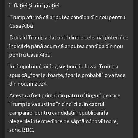
inflaţiei şi a imigraţiei.
Trump afirmă că ar putea candida din nou pentru
Casa Albă
Donald Trump a dat unul dintre cele mai puternice
indicii de până acum că ar putea candida din nou
pentru Casa Albă.
În timpul unui miting susţinut în Iowa, Trump a
spus că „foarte, foarte, foarte probabil” o va face
din nou, în 2024.
Acesta a fost primul din patru mitinguri pe care
Trump le va susţine în cinci zile, în cadrul
campaniei pentru candidaţii republicani la
alegerile intermediare de săptămâna viitoare,
scrie BBC.