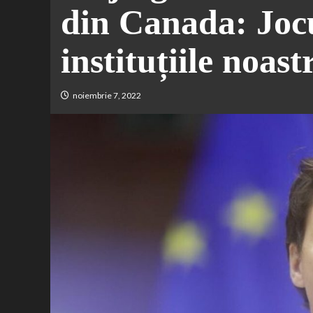
din Canada: Jocu
instituțiile noast
noiembrie 7, 2022