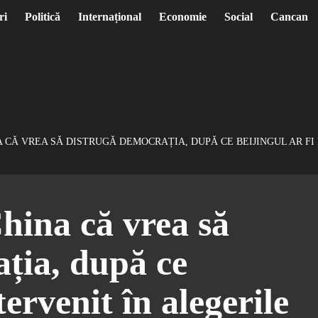
ri
Politică
Internațional
Economie
Social
Cancan
CĂ VREA SĂ DISTRUGĂ DEMOCRAȚIA, DUPĂ CE BEIJINGUL AR FI 
hina că vrea să
ția, după ce
tervenit în alegerile