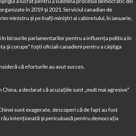
eijingul a lucrat pentru a submina procesul democratic din
e organizate în 2019 și 2021. Serviciul canadian de
im-ministru și pe înalți miniștri ai cabinetului, în ianuarie,
în birourile parlamentarilor pentru a influența politica în
a și corupe” foști oficiali canadieni pentru a câștiga
nsideră că eforturile au avut succes.
China, a declarat că acuzațiile sunt „mult mai agresive”
Chinei sunt exagerate, descoperi că de fapt au fost
rău intenționată și periculoasă pentru democrația