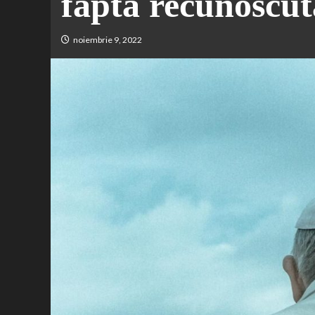
fapta recunoscut
noiembrie 9, 2022