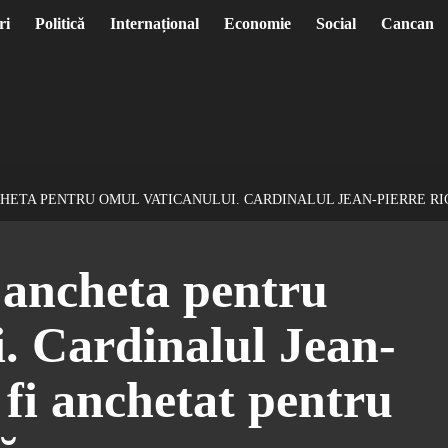
ri
Politică
Internațional
Economie
Social
Cancan
CHETA PENTRU OMUL VATICANULUI. CARDINALUL JEAN-PIERRE R
 ancheta pentru
. Cardinalul Jean-
 fi anchetat pentru