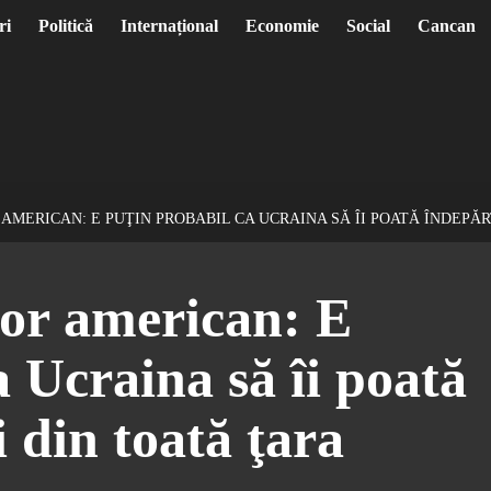
ri
Politică
Internațional
Economie
Social
Cancan
 AMERICAN: E PUŢIN PROBABIL CA UCRAINA SĂ ÎI POATĂ ÎNDEPĂR
jor american: E
a Ucraina să îi poată
 din toată ţara