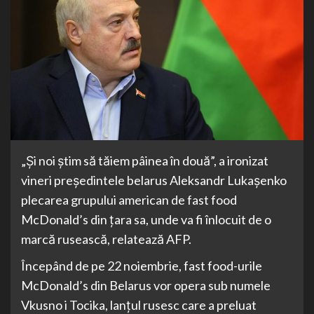
„Şi noi ştim să tăiem pâinea în două”, a ironizat
vineri preşedintele belarus Aleksandr Lukaşenko
plecarea grupului american de fast food
McDonald’s din ţara sa, unde va fi înlocuit de o
marcă rusească, relatează AFP.
Începând de pe 22 noiembrie, fast food-urile
McDonald’s din Belarus vor opera sub numele
Vkusno i Tocika, lanţul rusesc care a preluat