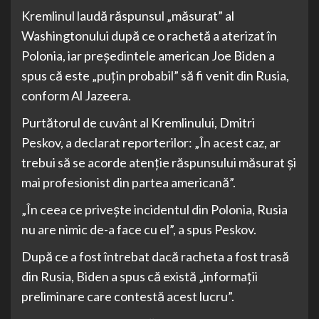
Kremlinul laudă răspunsul „măsurat” al
Washingtonului după ce o rachetă a aterizat în
Polonia, iar președintele american Joe Biden a
spus că este „puțin probabil” să fi venit din Rusia,
conform Al Jazeera.
Purtătorul de cuvânt al Kremlinului, Dmitri
Peskov, a declarat reporterilor: „În acest caz, ar
trebui să se acorde atenție răspunsului măsurat și
mai profesionist din partea americană”.
„În ceea ce privește incidentul din Polonia, Rusia
nu are nimic de-a face cu el”, a spus Peskov.
După ce a fost întrebat dacă racheta a fost trasă
din Rusia, Biden a spus că există „informații
preliminare care contestă acest lucru”.