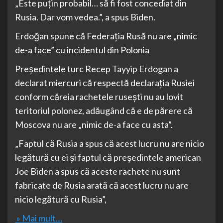
„Este puțin probabil… să fi fost concediat din
Rusia. Dar vom vedea.”, a spus Biden.
Erdoğan spune că Federația Rusă nu are „nimic
de-a face” cu incidentul din Polonia
Președintele turc Recep Tayyip Erdogan a
declarat miercuri că respectă declarația Rusiei
conform căreia rachetele rusești nu au lovit
teritoriul polonez, adăugând că e de părere că
Moscova nu are „nimic de-a face cu asta”.
„Faptul că Rusia a spus că acest lucru nu are nicio
legătură cu ei și faptul că președintele american
Joe Biden a spus că aceste rachete nu sunt
fabricate de Rusia arată că acest lucru nu are
nicio legătură cu Rusia”,
» Mai mult…