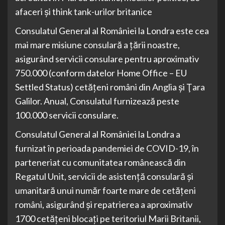
afaceri şi think tank-urilor britanice
Consulatul General al României la Londra este cea
mai mare misiune consulară a ţării noastre,
asigurând servicii consulare pentru aproximativ
750.000 (conform datelor Home Office – EU
Settled Status) cetăţeni români din Anglia şi Ţara
Galilor. Anual, Consulatul furnizează peste
100.000 servicii consulare.
Consulatul General al României la Londra a
furnizat în perioada pandemiei de COVID-19, în
parteneriat cu comunitatea românească din
Regatul Unit, servicii de asistenţă consulară şi
umanitară unui număr foarte mare de cetăţeni
români, asigurând şi repatrierea a aproximativ
1700 cetăţeni blocaţi pe teritoriul Marii Britanii,