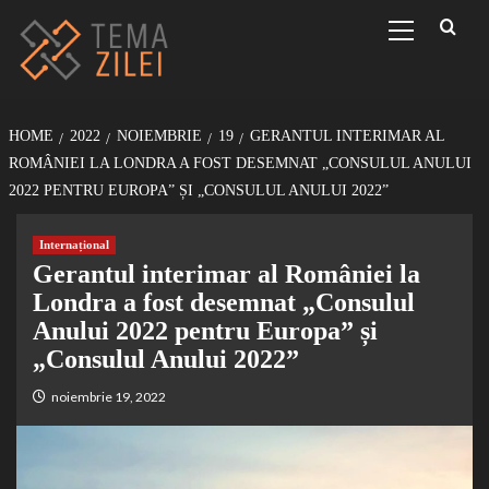
Sari
Primary
Menu
la
conținut
HOME
2022
NOIEMBRIE
19
GERANTUL INTERIMAR AL
ROMÂNIEI LA LONDRA A FOST DESEMNAT „CONSULUL ANULUI
2022 PENTRU EUROPA” ȘI „CONSULUL ANULUI 2022”
Internațional
Gerantul interimar al României la
Londra a fost desemnat „Consulul
Anului 2022 pentru Europa” și
„Consulul Anului 2022”
noiembrie 19, 2022