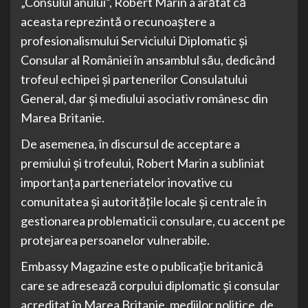
„Consulul anului”, Robert Marin a arătat că
aceasta reprezintă o recunoaştere a
profesionalismului Serviciului Diplomatic şi
Consular al României în ansamblul său, dedicând
trofeul echipei şi partenerilor Consulatului
General, dar şi mediului asociativ românesc din
Marea Britanie.
De asemenea, în discursul de acceptare a
premiului şi trofeului, Robert Marin a subliniat
importanţa parteneriatelor inovative cu
comunitatea şi autorităţile locale şi centrale în
gestionarea problematicii consulare, cu accent pe
protejarea persoanelor vulnerabile.
Embassy Magazine este o publicaţie britanică
care se adresează corpului diplomatic şi consular
acreditat în Marea Britanie, mediilor politice, de