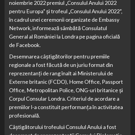
noiembrie 2022 premiul „Consulul Anului 2022
pentru Europa” şi trofeul „Consulul Anului 2022”,
în cadrul unei ceremonii organizate de Embassy
Network, informează sâmbătă Consulatul
General al României la Londra pe pagina oficială
de Facebook.
Desemnarea câştigătorilor pentru premiile
regionale a fost făcută de un juriu format din
reprezentanţi de rang înalt ai Ministerului de
Externe britanic (FCDO), Home Office, Passport
Office, Metropolitan Police, ONG-uri britanice şi
Corpul Consular Londra. Criteriul de acordare a
premiilor l-a constituit performanţa în activitatea
profesională.
Câştigătorului trofeului Consulul Anului a fost