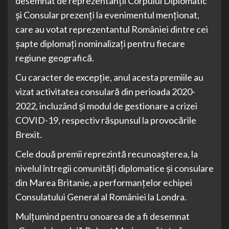
desemnat de reprezentanţii Corpului Diplomatic
şi Consular prezenţi la evenimentul menţionat,
care au votat reprezentantul României dintre cei
şapte diplomaţi nominalizaţi pentru fiecare
regiune geografică.
Cu caracter de excepţie, anul acesta premiile au
vizat activitatea consulară din perioada 2020-
2022, incluzând şi modul de gestionare a crizei
COVID-19, respectiv răspunsul la provocările
Brexit.
Cele două premii reprezintă recunoaşterea, la
nivelul întregii comunităţi diplomatice şi consulare
din Marea Britanie, a performanţelor echipei
Consulatului General al României la Londra.
Mulţumind pentru onoarea de a fi desemnat