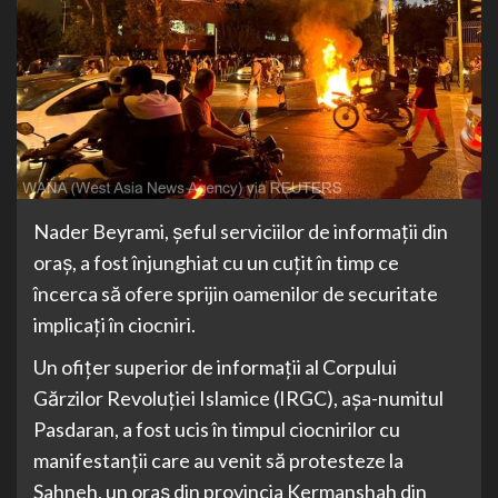
Nader Beyrami, șeful serviciilor de informații din
oraș, a fost înjunghiat cu un cuțit în timp ce
încerca să ofere sprijin oamenilor de securitate
implicați în ciocniri.
Un ofițer superior de informații al Corpului
Gărzilor Revoluției Islamice (IRGC), așa-numitul
Pasdaran, a fost ucis în timpul ciocnirilor cu
manifestanții care au venit să protesteze la
Sahneh, un oraș din provincia Kermanshah din