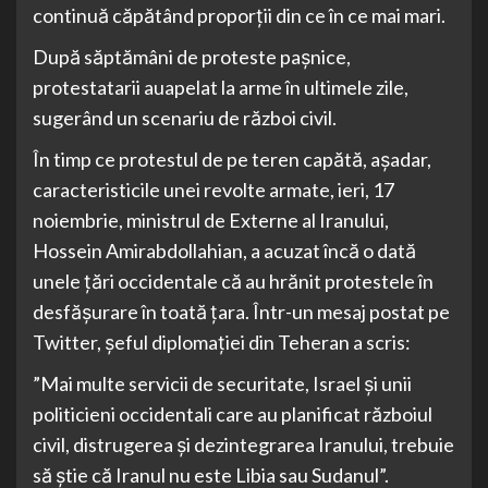
continuă căpătând proporții din ce în ce mai mari.
După săptămâni de proteste pașnice,
protestatarii auapelat la arme în ultimele zile,
sugerând un scenariu de război civil.
În timp ce protestul de pe teren capătă, așadar,
caracteristicile unei revolte armate, ieri, 17
noiembrie, ministrul de Externe al Iranului,
Hossein Amirabdollahian, a acuzat încă o dată
unele țări occidentale că au hrănit protestele în
desfășurare în toată țara. Într-un mesaj postat pe
Twitter, șeful diplomației din Teheran a scris:
”Mai multe servicii de securitate, Israel și unii
politicieni occidentali care au planificat războiul
civil, distrugerea și dezintegrarea Iranului, trebuie
să știe că Iranul nu este Libia sau Sudanul”.