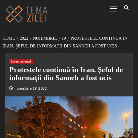
Sari
Primary
Menu
la
conținut
HOME
2022
NOIEMBRIE
19
PROTESTELE CONTINUĂ ÎN
IRAN. ȘEFUL DE INFORMAȚII DIN SANNEH A FOST UCIS
Internațional
Protestele continuă în Iran. Șeful de
informații din Sanneh a fost ucis
noiembrie 19, 2022