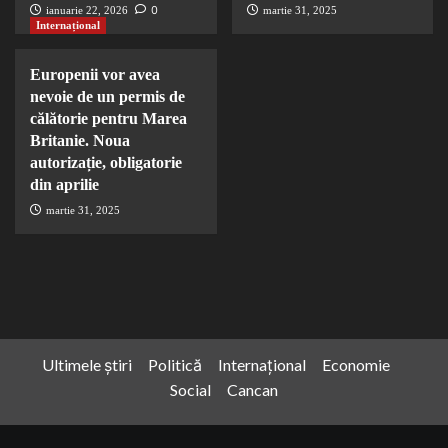
0
ianuarie 22, 2026
martie 31, 2025
Internațional
Europenii vor avea
nevoie de un permis de
călătorie pentru Marea
Britanie. Noua
autorizație, obligatorie
din aprilie
martie 31, 2025
Ultimele știri
Politică
Internațional
Economie
Social
Cancan