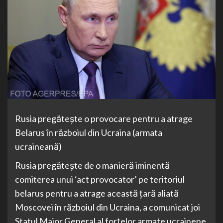
Rusia pregăteşte o provocare pentru a atrage
Belarus în războiul din Ucraina (armata
ucraineană)
Rusia pregăteşte de o manieră iminentă
comiterea unui ‘act provocator’ pe teritoriul
belarus pentru a atrage această ţară aliată
Moscovei în războiul din Ucraina, a comunicat joi
Statul Major General al forţelor armate ucrainene,