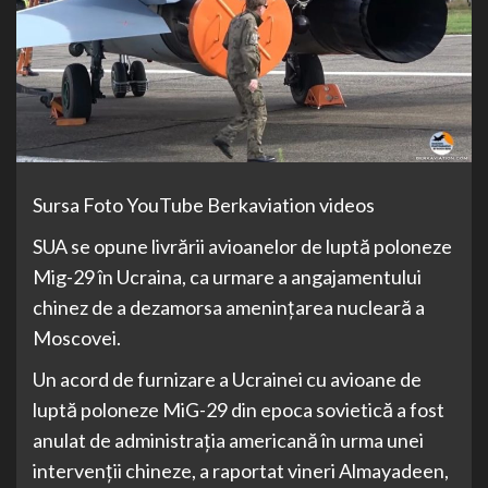
Sursa Foto YouTube Berkaviation videos
SUA se opune livrării avioanelor de luptă poloneze
Mig-29 în Ucraina, ca urmare a angajamentului
chinez de a dezamorsa amenințarea nucleară a
Moscovei.
Un acord de furnizare a Ucrainei cu avioane de
luptă poloneze MiG-29 din epoca sovietică a fost
anulat de administrația americană în urma unei
intervenții chineze, a raportat vineri Almayadeen,