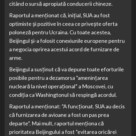
citând o sursă apropiată conducerii chineze.
Raportul a menționat că, inițial, SUA au fost
optimiste și pozitive în ceea ce privește oferta
poloneză pentru Ucraina. Cu toate acestea,
Beijingul și-a folosit conexiunile europene pentru
a negocia oprirea acestui acord de furnizare de
arme.
Beijingul a susținut că va depune toate eforturile
posibile pentru a dezamorsa ”amenințarea
nucleară la nivel operațional” a Moscovei, cu
condiția ca Washingtonul să respingă acordul.
Raportul a menționat: ”A funcționat. SUA au decis
că furnizarea de avioane a fost un pas prea
departe”. Mai mult, raportul menționa că
prioritatea Beijingului a fost ”evitarea oricărei