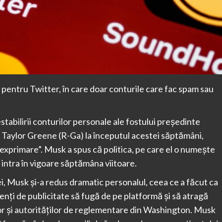
 pentru Twitter, în care doar conturile care fac spam sau
abilirii conturilor personale ale fostului președinte
 Taylor Greene (R-Ga) la începutul acestei săptămâni,
exprimare”. Musk a spus că politica, pe care el o numește
 intra în vigoare săptămâna viitoare.
i, Musk și-a redus dramatic personalul, ceea ce a făcut ca
enți de publicitate să fugă de pe platformă și să atragă
lor și autorităților de reglementare din Washington. Musk