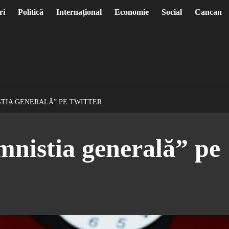
ri
Politică
Internațional
Economie
Social
Cancan
TIA GENERALĂ” PE TWITTER
nistia generală” pe