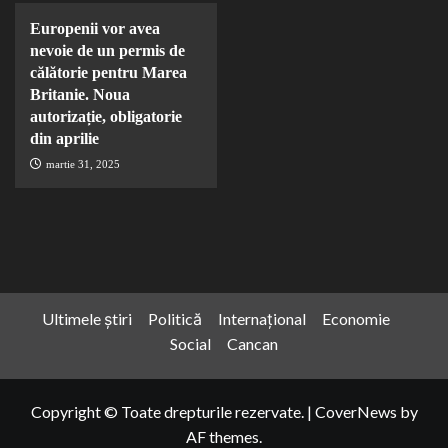
Europenii vor avea
nevoie de un permis de
călătorie pentru Marea
Britanie. Noua
autorizație, obligatorie
din aprilie
martie 31, 2025
Ultimele știri
Politică
Internațional
Economie
Social
Cancan
Copyright © Toate drepturile rezervate.
|
CoverNews
by
AF themes.