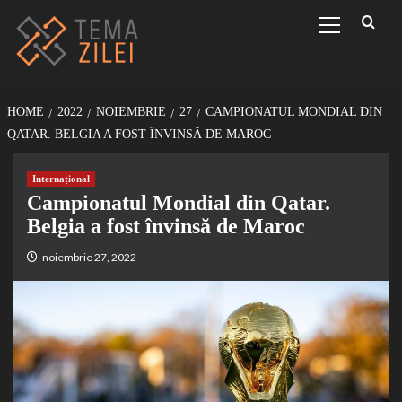
Sari
Primary
Menu
la
conținut
HOME
2022
NOIEMBRIE
27
CAMPIONATUL MONDIAL DIN
QATAR. BELGIA A FOST ÎNVINSĂ DE MAROC
Internațional
Campionatul Mondial din Qatar.
Belgia a fost învinsă de Maroc
noiembrie 27, 2022