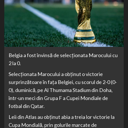
Belgia a fost învinsă de selecționata Marocului cu
2 la 0.
Selecţionata Marocului a obţinut o victorie
surprinzătoare în faţa Belgiei, cu scorul de 2-0 (0-
0), duminică, pe Al Thumama Stadium din Doha,
într-un meci din Grupa F a Cupei Mondiale de
fotbal din Qatar.
Leii din Atlas au obţinut abia a treia lor victorie la
Cupa Mondială, prin golurile marcate de