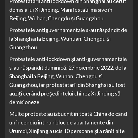
Protestatarii anti lockdown din Shanghai au cerut
demisia lui Xi Jinping. Manifestații masive în
Beijing, Wuhan, Chengdu și Guangzhou
Protestele antiguvernamentale s-au răspândit de
la Shanghai la Beijing, Wuhuan, Chengdu și
Guangzhou
Protestele anti-lockdown și anti-guvernamentale
s-au răspândit duminică, 27 noiembrie 2022, de la
Shanghai la Beijing, Wuhan, Chengdu și
Guangzhou, iar protestatarii din Shanghai au fost
auziți cerând președintelui chinez Xi Jinping să
demisioneze.
Multe proteste au izbucnit în toată China de când
un incendiu într-un bloc de apartamente din
Urumqi, Xinjiang a ucis 10 persoane și a rănit alte