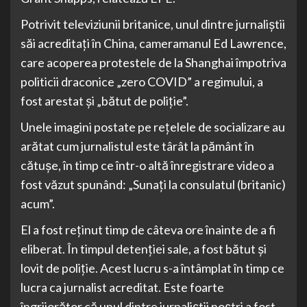
Potrivit televiziunii britanice, unul dintre jurnaliştii
săi acreditaţi în China, cameramanul Ed Lawrence,
care acoperea protestele de la Shanghai împotriva
politicii draconice „zero COVID” a regimului, a
fost arestat şi „bătut de poliţie”.
Unele imagini postate pe reţelele de socializare au
arătat cum jurnalistul este târât la pământ în
cătuşe, în timp ce într-o altă înregistrare video a
fost văzut spunând: „Sunaţi la consulatul (britanic)
acum”.
El a fost reţinut timp de câteva ore înainte de a fi
eliberat. În timpul detenţiei sale, a fost bătut şi
lovit de poliţie. Acest lucru s-a întâmplat în timp ce
lucra ca jurnalist acreditat. Este foarte
îngrijorător că unul dintre jurnaliştii noştri a fost