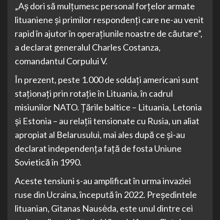
„Aș dori să mulțumesc personal forțelor armate
lituaniene și primilor respondenți care ne-au venit
rapid în ajutor în operațiunile noastre de căutare”,
a declarat generalul Charles Costanza,
comandantul Corpului V.
În prezent, peste 1.000 de soldați americani sunt
staționați prin rotație în Lituania, în cadrul
misiunilor NATO. Țările baltice – Lituania, Letonia
și Estonia – au relații tensionate cu Rusia, un aliat
apropiat al Belarusului, mai ales după ce și-au
declarat independența față de fosta Uniune
Sovietică în 1990.
Aceste tensiuni s-au amplificat în urma invaziei
ruse din Ucraina, începută în 2022. Președintele
lituanian, Gitanas Nausėda, este unul dintre cei