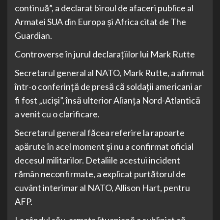
continuă”, a declarat biroul de afaceri publice al
Armatei SUA din Europa și Africa citat de The
Guardian.
Controverse în jurul declarațiilor lui Mark Rutte
Secretarul general al NATO, Mark Rutte, a afirmat
într-o conferință de presă că soldații americani ar
fi fost „uciși”, însă ulterior Alianța Nord-Atlantică
a venit cu o clarificare.
Secretarul general făcea referire la rapoarte
apărute în acel moment și nu a confirmat oficial
decesul militarilor. Detaliile acestui incident
rămân neconfirmate, a explicat purtătorul de
cuvânt interimar al NATO, Allison Hart, pentru
AFP.