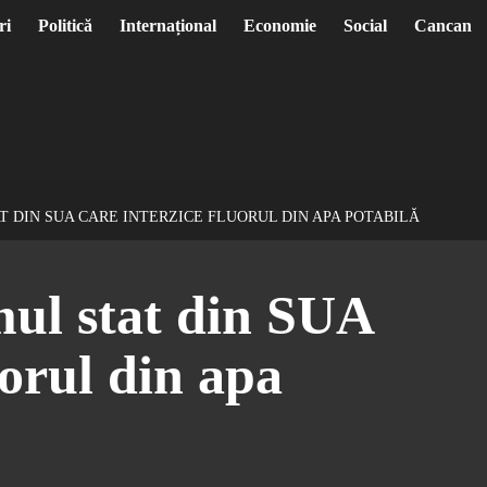
ri
Politică
Internațional
Economie
Social
Cancan
T DIN SUA CARE INTERZICE FLUORUL DIN APA POTABILĂ
mul stat din SUA
uorul din apa