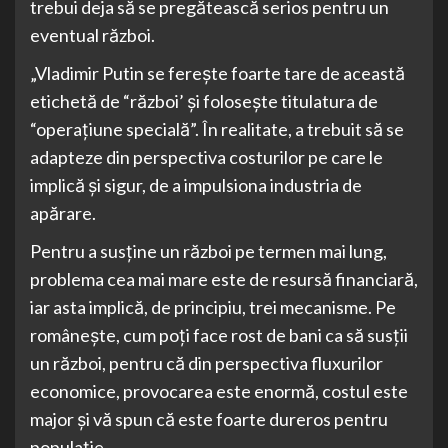
trebui deja să se pregătească serios pentru un
eventual război.
„Vladimir Putin se ferește foarte tare de această
etichetă de “război’ și folosește titulatura de
“operațiune specială”. În realitate, a trebuit să se
adapteze din perspectiva costurilor pe care le
implică și sigur, de a impulsiona industria de
apărare.
Pentru a susține un război pe termen mai lung,
problema cea mai mare este de resursă financiară,
iar asta implică, de principiu, trei mecanisme. Pe
românește, cum poți face rost de bani ca să susții
un război, pentru că din perspectiva fluxurilor
economice, provocarea este enormă, costul este
major și vă spun că este foarte dureros pentru
populație.