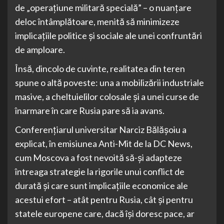
de „operațiune militară specială” – o nuanțare
deloc întâmplătoare, menită să minimizeze
implicațiile politice și sociale ale unei confruntări
de amploare.
Însă, dincolo de cuvinte, realitatea din teren
spune o altă poveste: una a mobilizării industriale
masive, a cheltuielilor colosale și a unei curse de
înarmare în care Rusia pare să ia avans.
Conferențiarul universitar Narciz Bălășoiu a
explicat, în emisiunea Anti-Mit de la DC News,
cum Moscova a fost nevoită să-și adapteze
întreaga strategie la rigorile unui conflict de
durată și care sunt implicațiile economice ale
acestui efort – atât pentru Rusia, cât și pentru
statele europene care, dacă își doresc pace, ar