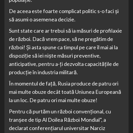
De aceea este foarte complicat politic s-o faci și
să asumi o asemenea decizie.
Sunt state care ar trebui să ia măsuri de profilaxie
de război. Dacă vrem pace, să ne pregătim de
război! Și asta spune ca timpul pe care îl mai ai la
dispoziție să iei niște măsuri preventive,
anticipative, pentru a-ți dezvolta capacitățile de
producție în industria militară.
În momentul de față, Rusia produce de patru ori
mai multe obuze decât toată Uniunea Europeană
la un loc. De patru ori mai multe obuze!
Pentru că purtăm un război convențional, cu
tranșee de tip Al Doilea Război Mondial”, a
declarat conferențiarul universitar Narciz