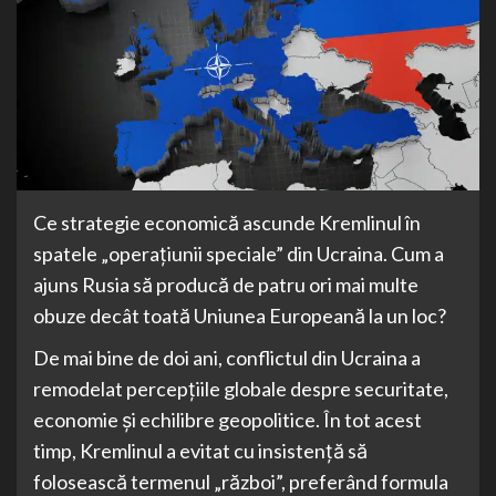
Ce strategie economică ascunde Kremlinul în
spatele „operațiunii speciale” din Ucraina. Cum a
ajuns Rusia să producă de patru ori mai multe
obuze decât toată Uniunea Europeană la un loc?
De mai bine de doi ani, conflictul din Ucraina a
remodelat percepțiile globale despre securitate,
economie și echilibre geopolitice. În tot acest
timp, Kremlinul a evitat cu insistență să
folosească termenul „război”, preferând formula