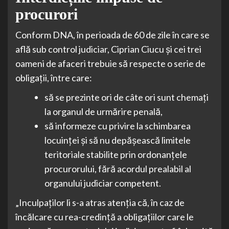
procurori
Conform DNA, în perioada de 60 de zile în care se
află sub control judiciar, Ciprian Ciucu și cei trei
oameni de afaceri trebuie să respecte o serie de
obligații, între care:
să se prezinte ori de câte ori sunt chemați
la organul de urmărire penală,
să informeze cu privire la schimbarea
locuinței și să nu depășească limitele
teritoriale stabilite prin ordonanțele
procurorului, fără acordul prealabil al
organului judiciar competent.
„Inculpaților li s-a atras atenția că, în caz de
încălcare cu rea-credință a obligațiilor care le