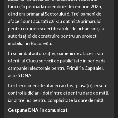
Ciucu, în perioada noiembrie-decembrie 2025,
când era primar al Sectorului 6. Trei oameni de
afaceri sunt acuzați că i-au dat mită primarului
pentru obținerea certificatului de urbanism și a
autorizației de construire pentru un proiect
imobiliar în București.
În schimbul autorizației, oamenii de afaceri i-au
oferit lui Ciucu servicii de publicitate în perioada
campaniei electorale pentru Primăria Capitalei,
acuză DNA.
Cei trei oameni de afaceri au fost plasați și ei sub
control judiciar – doi dintre ei pentru dare de mită,
iar al treilea pentru complicitate la dare de mită.
Ce spune DNA, în comunicat: