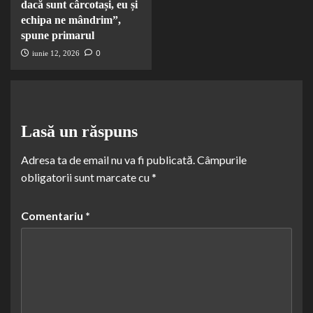
dacă sunt cârcotași, eu și
echipa ne mândrim”,
spune primarul
0
iunie 12, 2026
Lasă un răspuns
Adresa ta de email nu va fi publicată.
Câmpurile
obligatorii sunt marcate cu
*
Comentariu
*