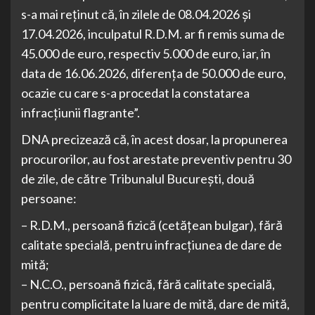
s-a mai reținut că, în zilele de 08.04.2026 și
17.04.2026, inculpatul R.D.M. ar fi remis suma de
45.000 de euro, respectiv 5.000 de euro, iar, în
data de 16.06.2026, diferența de 50.000 de euro,
ocazie cu care s-a procedat la constatarea
infracțiunii flagrante”.
DNA precizează că, în acest dosar, la propunerea
procurorilor, au fost arestate preventiv pentru 30
de zile, de către Tribunalul București, două
persoane:
– R.D.M., persoană fizică (cetățean bulgar), fără
calitate specială, pentru infracțiunea de dare de
mită;
– N.C.O., persoană fizică, fără calitate specială,
pentru complicitate la luare de mită, dare de mită,