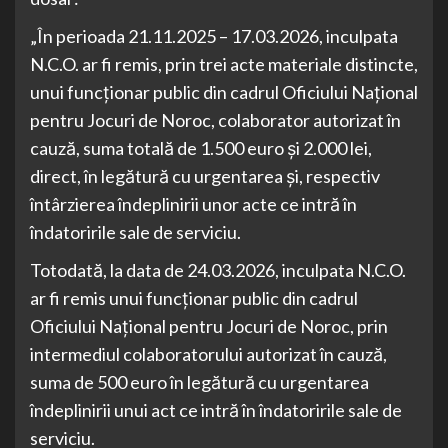
„În perioada 21.11.2025 – 17.03.2026, inculpata
N.C.O. ar fi remis, prin trei acte materiale distincte,
unui funcționar public din cadrul Oficiului Național
pentru Jocuri de Noroc, colaborator autorizat în
cauză, suma totală de 1.500 euro și 2.000 lei,
direct, în legătură cu urgentarea și, respectiv
întârzierea îndeplinirii unor acte ce intră în
îndatoririle sale de serviciu.
Totodată, la data de 24.03.2026, inculpata N.C.O.
ar fi remis unui funcționar public din cadrul
Oficiului Național pentru Jocuri de Noroc, prin
intermediul colaboratorului autorizat în cauză,
suma de 500 euro în legătură cu urgentarea
îndeplinirii unui act ce intră în îndatoririle sale de
serviciu.