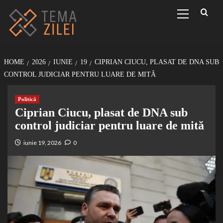
Sari
Primary
Menu
la
conținut
HOME
2026
IUNIE
19
CIPRIAN CIUCU, PLASAT DE DNA SUB
CONTROL JUDICIAR PENTRU LUARE DE MITĂ
Politică
Ciprian Ciucu, plasat de DNA sub
control judiciar pentru luare de mită
iunie 19, 2026
0