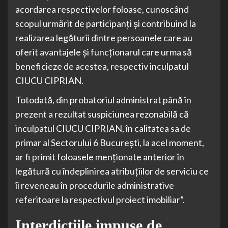
acordarea respectivelor foloase, cunoscând
scopul urmărit de participanți și contribuind la
realizarea legăturii dintre persoanele care au
oferit avantajele și funcționarul care urma să
beneficieze de acestea, respectiv inculpatul
CIUCU CIPRIAN.
Totodată, din probatoriul administrat până în
prezent a rezultat suspiciunea rezonabilă că
inculpatul CIUCU CIPRIAN, în calitatea sa de
primar al Sectorului 6 București, la acel moment,
ar fi primit foloasele menționate anterior în
legătură cu îndeplinirea atribuțiilor de serviciu ce
îi reveneau în procedurile administrative
referitoare la respectivul proiect imobiliar”.
Interdicțiile impuse de