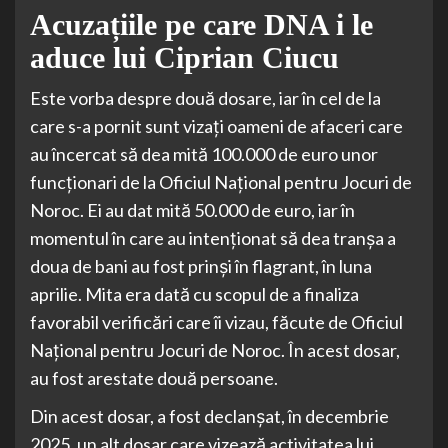
Acuzațiile pe care DNA i le
aduce lui Ciprian Ciucu
Este vorba despre două dosare, iar în cel de la
care s-a pornit sunt vizați oameni de afaceri care
au încercat să dea mită 100.000 de euro unor
funcționari de la Oficiul Național pentru Jocuri de
Noroc. Ei au dat mită 50.000 de euro, iar în
momentul în care au intenționat să dea tranșa a
doua de bani au fost prinși în flagrant, în luna
aprilie. Mita era dată cu scopul de a finaliza
favorabil verificări care îi vizau, făcute de Oficiul
Național pentru Jocuri de Noroc. În acest dosar,
au fost arestate două persoane.
Din acest dosar, a fost declanșat, în decembrie
2025, un alt dosar care vizează activitatea lui