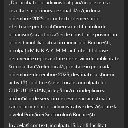
„Din probatoriul administrat până în prezent a
rezultat suspiciunea rezonabilă că, în luna
noiembrie 2025, în contextul demersurilor
efectuate pentru obținerea certificatului de
urbanism și a autorizației de construire privind un
proiect imobiliar situat în municipiul București,
inculpații M.N.K.A. și M.M. ar fi oferit foloase
necuvenite reprezentate de servicii de publicitate
și consultanță electorală, prestate în perioada
noiembrie-decembrie 2025, destinate susținerii
activității politice și electorale a inculpatului
CIUCU CIPRIAN, în legătură cu îndeplinirea
atribuțiilor de serviciu ce reveneau acestuia în
cadrul procedurilor administrative desfășurate la
nivelul Primăriei Sectorului 6 București.
În același context, inculpatul S.I. ar fi facilitat