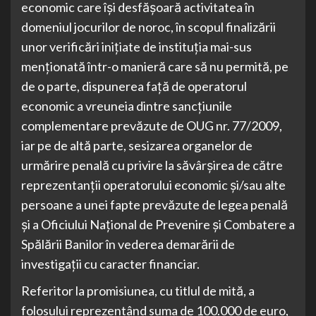
economic care își desfășoară activitatea în
domeniul jocurilor de noroc, în scopul finalizării
unor verificări inițiate de instituția mai-sus
menționată într-o manieră care să nu permită, pe
de o parte, dispunerea față de operatorul
economic a vreuneia dintre sancțiunile
complementare prevăzute de OUG nr. 77/2009,
iar pe de altă parte, sesizarea organelor de
urmărire penală cu privire la săvârșirea de către
reprezentanții operatorului economic și/sau alte
persoane a unei fapte prevăzute de legea penală
și a Oficiului Național de Prevenire și Combatere a
Spălării Banilor în vederea demarării de
investigații cu caracter financiar.
Referitor la promisiunea, cu titlul de mită, a
folosului reprezentând suma de 100.000 de euro,