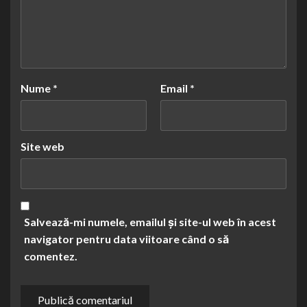
Nume
*
Email
*
Site web
Salvează-mi numele, emailul și site-ul web în acest
navigator pentru data viitoare când o să
comentez.