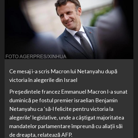
Ce mesaj i-a scris Macron lui Netanyahu după
victoria în alegerile din Israel
Preşedintele francez Emmanuel Macron l-a sunat
duminică pe fostul premier israelian Benjamin
Netanyahu ca ‘să-l felicite pentru victoria la
alegerile’ legislative, unde a câştigat majoritatea
mandatelor parlamentare împreună cu aliaţii săi
de dreapta, relatează AFP.