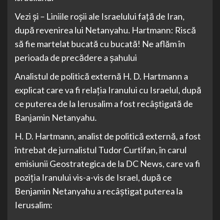
Vezi și – Liniile roșii ale Israelului față de Iran,
după revenirea lui Netanyahu. Hartmann: Riscă
să fie martelat bucată cu bucată! Ne aflăm în
perioada de precădere a șahului
Analistul de politică externă H. D. Hartmann a
explicat care va fi relația Iranului cu Israelul, după
ce puterea de la Ierusalim a fost recâștigată de
Banjamin Netanyahu.
H. D. Hartmann, analist de politică externă, a fost
întrebat de jurnalistul Tudor Curtifan, în carul
emisiunii Geostrategica de la DC News, care va fi
poziția Iranului vis-a-vis de Israel, după ce
Benjamin Netanyahu a recâștigat puterea la
Ierusalim: