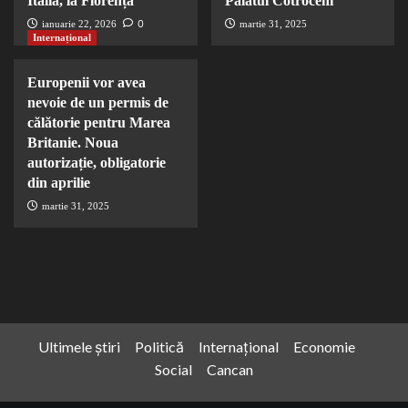
Italia, la Florența
Palatul Cotroceni
0
ianuarie 22, 2026
martie 31, 2025
Internațional
Europenii vor avea
nevoie de un permis de
călătorie pentru Marea
Britanie. Noua
autorizație, obligatorie
din aprilie
martie 31, 2025
Ultimele știri
Politică
Internațional
Economie
Social
Cancan