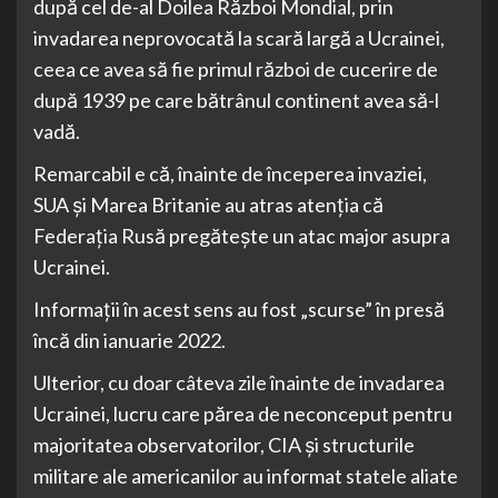
după cel de-al Doilea Război Mondial, prin
invadarea neprovocată la scară largă a Ucrainei,
ceea ce avea să fie primul război de cucerire de
după 1939 pe care bătrânul continent avea să-l
vadă.
Remarcabil e că, înainte de începerea invaziei,
SUA și Marea Britanie au atras atenția că
Federația Rusă pregătește un atac major asupra
Ucrainei.
Informații în acest sens au fost „scurse” în presă
încă din ianuarie 2022.
Ulterior, cu doar câteva zile înainte de invadarea
Ucrainei, lucru care părea de neconceput pentru
majoritatea observatorilor, CIA și structurile
militare ale americanilor au informat statele aliate