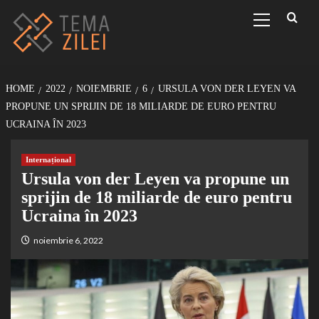
Sari
Primary
Menu
la
conținut
HOME
2022
NOIEMBRIE
6
URSULA VON DER LEYEN VA
PROPUNE UN SPRIJIN DE 18 MILIARDE DE EURO PENTRU
UCRAINA ÎN 2023
Internațional
Ursula von der Leyen va propune un
sprijin de 18 miliarde de euro pentru
Ucraina în 2023
noiembrie 6, 2022