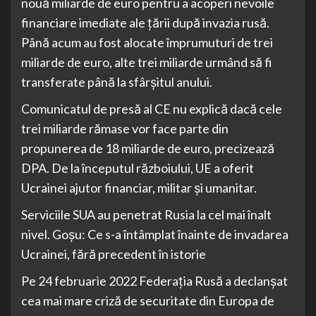
nouă miliarde de euro pentru a acoperi nevoile
financiare imediate ale ţării după invazia rusă.
Până acum au fost alocate împrumuturi de trei
miliarde de euro, alte trei miliarde urmând să fi
transferate până la sfârşitul anului.
Comunicatul de presă al CE nu explică dacă cele
trei miliarde rămase vor face parte din
propunerea de 18 miliarde de euro, precizează
DPA. De la începutul războiului, UE a oferit
Ucrainei ajutor financiar, militar şi umanitar.
Serviciile SUA au penetrat Rusia la cel mai înalt
nivel. Goșu: Ce s-a întâmplat înainte de invadarea
Ucrainei, fără precedent în istorie
Pe 24 februarie 2022 Federația Rusă a declanșat
cea mai mare criză de securitate din Europa de