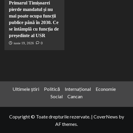
Primarul Timișoarei
pierde mandatul și nu
mai poate ocupa funcții
publice până în 2030. Ce
se întâmplă cu funcția de
președinte al USR
0
iunie 19, 2026
Ultimele știri
Politică
Internațional
Economie
Social
Cancan
Copyright © Toate drepturile rezervate.
|
CoverNews
by
AF themes.