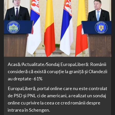
Acasă
/
Actualitate
/
Sondaj EuropaLiberă: Românii
consideră că există corupție la graniță și Olandezii
au dreptate- 61%
EuropaLiberă, portal online care nu este controlat
de PSD și PNL ci de americani, a realizat un sondaj
online cu privire la ceea ce cred românii despre
intrarea în Schengen.