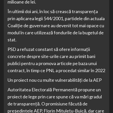
milioane de lei.
În ultimii doi ani, în loc să crească transparența
prin aplicarea legii 544/2001, partidele din actuala
Coaliție de guvernare au devenit tot mai opace cu
modul în care utilizează fondurile de la bugetul de
stat.
PSD a refuzat constant să ofere informații
concrete despre site-urile care au primit bani
publici pentru a promova articole pe baza unui
contract, în timp ce PNL a procedat similar în 2022
Un proiect nou cu multe vulnerabilități de la AEP
Autoritatea Electorală Permanentă propune un
proiect de lege prin care spune că va mări gradul
de transparență. O promisiune făcută de
președintele AEP, Florin Mitulețu-Buică, dar care