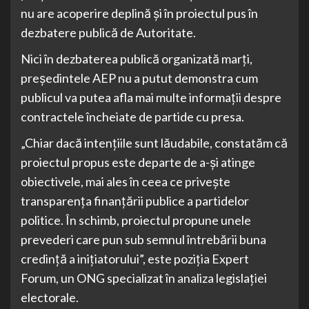
nu are acoperire deplină și în proiectul pus în
dezbatere publică de Autoritate.
Nici în dezbaterea publică organizată marți,
președintele AEP nu a putut demonstra cum
publicul va putea afla mai multe informații despre
contractele încheiate de partide cu presa.
„Chiar dacă intențiile sunt lăudabile, constatăm că
proiectul propus este departe de a-și atinge
obiectivele, mai ales în ceea ce privește
transparența finanțării publice a partidelor
politice. În schimb, proiectul propune unele
prevederi care pun sub semnul întrebării buna
credință a inițiatorului”, este poziția Expert
Forum, un ONG specializat în analiza legislației
electorale.