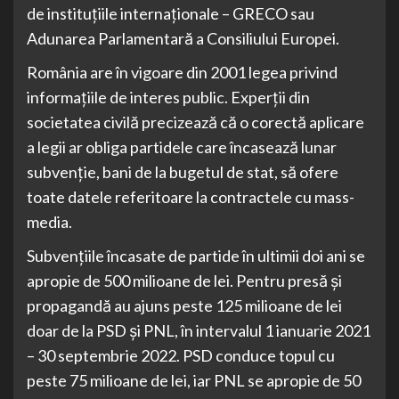
de instituțiile internaționale – GRECO sau
Adunarea Parlamentară a Consiliului Europei.
România are în vigoare din 2001 legea privind
informațiile de interes public. Experții din
societatea civilă precizează că o corectă aplicare
a legii ar obliga partidele care încasează lunar
subvenție, bani de la bugetul de stat, să ofere
toate datele referitoare la contractele cu mass-
media.
Subvențiile încasate de partide în ultimii doi ani se
apropie de 500 milioane de lei. Pentru presă și
propagandă au ajuns peste 125 milioane de lei
doar de la PSD și PNL, în intervalul 1 ianuarie 2021
– 30 septembrie 2022. PSD conduce topul cu
peste 75 milioane de lei, iar PNL se apropie de 50