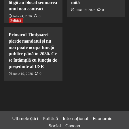
litigii au blocat semnarea
mită
unui nou contract
0
iunie 19, 2026
0
iulie 24, 2026
Politică
Primarul Timișoarei
pierde mandatul și nu
mai poate ocupa funcții
publice până în 2030. Ce
se întâmplă cu funcția de
președinte al USR
0
iunie 19, 2026
Ultimele știri
Politică
Internațional
Economie
Social
Cancan