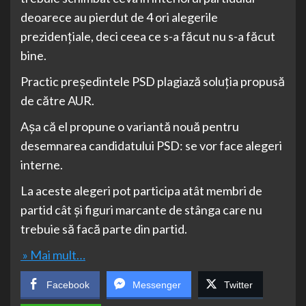
deoarece au pierdut de 4 ori alegerile
prezidențiale, deci ceea ce s-a făcut nu s-a făcut
bine.
Practic președintele PSD plagiază soluția propusă
de către AUR.
Așa că el propune o variantă nouă pentru
desemnarea candidatului PSD: se vor face alegeri
interne.
La aceste alegeri pot participa atât membri de
partid cât și figuri marcante de stânga care nu
trebuie să facă parte din partid.
» Mai mult…
Facebook
Messenger
Twitter