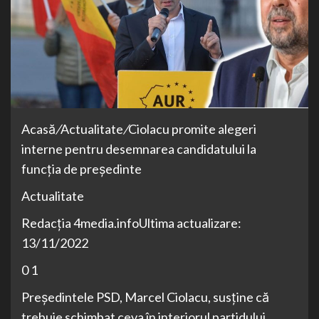
Acasă
/
Actualitate
/
Ciolacu promite alegeri
interne pentru desemnarea candidatului la
funcția de președinte
Actualitate
Redacția 4media.infoUltima actualizare:
13/11/2022
0 1
Președintele PSD, Marcel Ciolacu, susține că
trebuie schimbat ceva în interiorul partidului