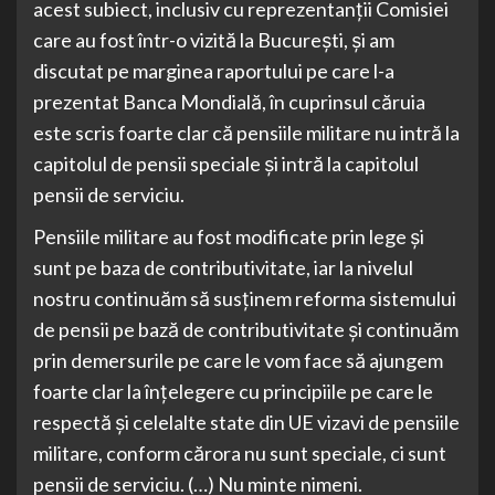
acest subiect, inclusiv cu reprezentanții Comisiei
care au fost într-o vizită la București, și am
discutat pe marginea raportului pe care l-a
prezentat Banca Mondială, în cuprinsul căruia
este scris foarte clar că pensiile militare nu intră la
capitolul de pensii speciale și intră la capitolul
pensii de serviciu.
Pensiile militare au fost modificate prin lege și
sunt pe baza de contributivitate, iar la nivelul
nostru continuăm să susținem reforma sistemului
de pensii pe bază de contributivitate și continuăm
prin demersurile pe care le vom face să ajungem
foarte clar la înțelegere cu principiile pe care le
respectă și celelalte state din UE vizavi de pensiile
militare, conform cărora nu sunt speciale, ci sunt
pensii de serviciu. (…) Nu minte nimeni.