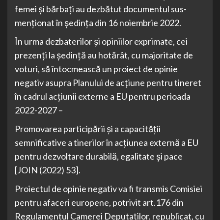
femei și bărbați au dezbătut documentul sus-
menţionat în şedinţa din 16 noiembrie 2022.
În urma dezbaterilor şi opiniilor exprimate, cei
prezenţi la şedinţă au hotărât, cu majoritate de
voturi, să întocmească un proiect de opinie
negativ asupra Planului de acțiune pentru tineret
în cadrul acțiunii externe a EU pentru perioada
2022-2027 –
Promovarea participării și a capacității
semnificative a tinerilor în acțiunea externă a EU
pentru dezvoltare durabilă, egalitate și pace
[JOIN (2022) 53].
Proiectul de opinie negativ va fi transmis Comisiei
pentru afaceri europene, potrivit art.176 din
Regulamentul Camerei Deputaţilor, republicat, cu