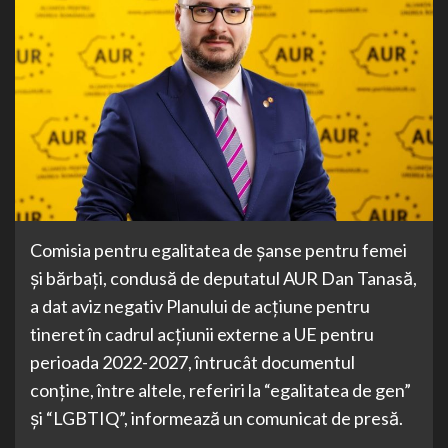
Comisia pentru egalitatea de șanse pentru femei
și bărbați, condusă de deputatul AUR Dan Tanasă,
a dat aviz negativ Planului de acțiune pentru
tineret în cadrul acțiunii externe a UE pentru
perioada 2022-2027, întrucât documentul
conține, între altele, referiri la “egalitatea de gen”
și “LGBTIQ”, informează un comunicat de presă.