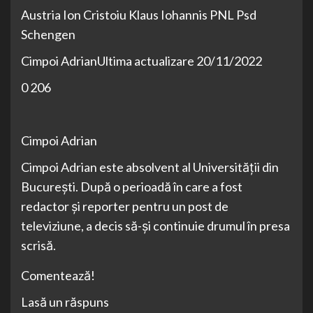
Austria Ion Cristoiu Klaus Iohannis PNL Psd
Schengen
Cimpoi AdrianUltima actualizare 20/11/2022
0 206
Cimpoi Adrian
Cimpoi Adrian este absolvent al Universității din
București. După o perioadă în care a fost
redactor și reporter pentru un post de
televiziune, a decis să-și continuie drumul în presa
scrisă.
Comentează!
Lasă un răspuns