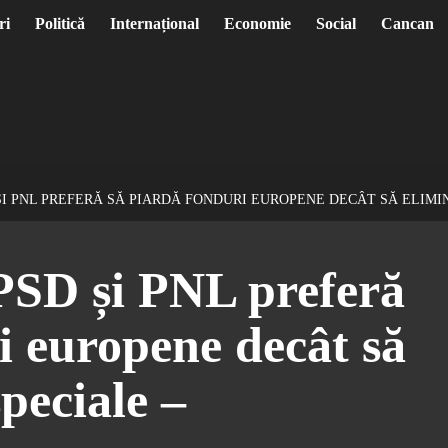
ri
Politică
Internațional
Economie
Social
Cancan
ȘI PNL PREFERĂ SĂ PIARDĂ FONDURI EUROPENE DECÂT SĂ ELIMIN
PSD și PNL preferă
i europene decât să
speciale –