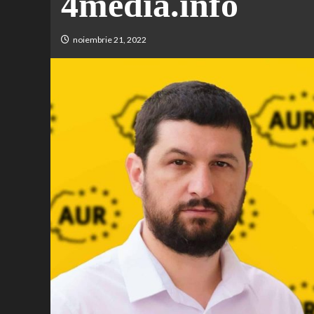
4media.info
noiembrie 21, 2022