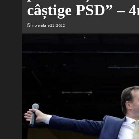
câștige PSD” – 4
noiembrie 23, 2022