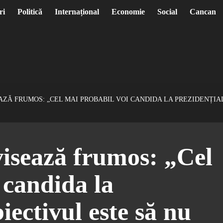
ri
Politică
Internațional
Economie
Social
Cancan
ZĂ FRUMOS: „CEL MAI PROBABIL VOI CANDIDA LA PREZIDENȚIAL
isează frumos: „Cel
 candida la
iectivul este să nu