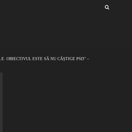
E. OBIECTIVUL ESTE SĂ NU CÂȘTIGE PSD” –