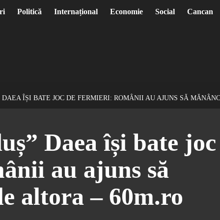
ri
Politică
Internațional
Economie
Social
Cancan
 DAEA ÎȘI BATE JOC DE FERMIERI: ROMÂNII AU AJUNS SĂ MĂNÂNC
uș” Daea își bate joc
ânii au ajuns să
e altora – 60m.ro