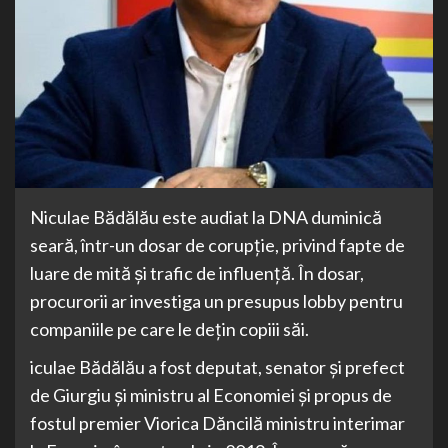
Niculae Bădălău este audiat la DNA duminică
seară, într-un dosar de corupție, privind fapte de
luare de mită și trafic de influență. În dosar,
procurorii ar investiga un presupus lobby pentru
companiile pe care le dețin copiii săi.
iculae Bădălău a fost deputat, senator și prefect
de Giurgiu și ministru al Economiei și propus de
fostul premier Viorica Dăncilă ministru interimar