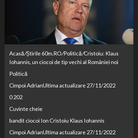
Acasă
/
Știrile 60m.RO
/
Politică
/
Cristoiu: Klaus
Iohannis, un ciocoi de tip vechi al României noi
Politică
Cimpoi AdrianUltima actualizare 27/11/2022
0 202
Cuvinte cheie
bandit ciocoi Ion Cristoiu Klaus Iohannis
Cimpoi AdrianUltima actualizare 27/11/2022