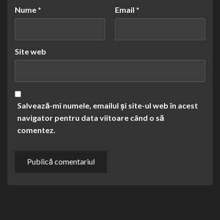
Nume
*
Email
*
Site web
Salvează-mi numele, emailul și site-ul web în acest
navigator pentru data viitoare când o să
comentez.