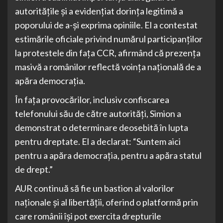
autoritățile și a evidențiat dorința legitimă a
poporului de a-și exprima opiniile. El a contestat
estimările oficiale privind numărul participanților
la protestele din fața CCR, afirmând că prezența
masivă a românilor reflectă voința națională de a
apăra democrația.
În fața provocărilor, inclusiv confiscarea
telefonului său de către autorități, Simion a
demonstrat o determinare deosebită în lupta
pentru dreptate. El a declarat: “Suntem aici
pentru a apăra democrația, pentru a apăra statul
de drept.”
AUR continuă să fie un bastion al valorilor
naționale și al libertății, oferind o platformă prin
care românii își pot exercita drepturile