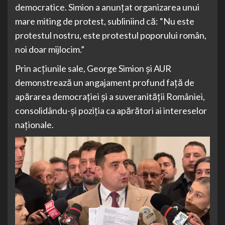
democratice. Simion a anunțat organizarea unui
mare miting de protest, subliniind că: “Nu este
protestul nostru, este protestul poporului român,
noi doar mijlocim.”
Prin acțiunile sale, George Simion și AUR
demonstrează un angajament profund față de
apărarea democrației și a suveranității României,
consolidându-și poziția ca apărători ai intereselor
naționale.