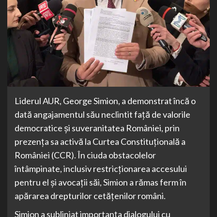
Liderul AUR, George Simion, a demonstrat încă o
dată angajamentul său neclintit față de valorile
democratice și suveranitatea României, prin
prezența sa activă la Curtea Constituțională a
României (CCR). În ciuda obstacolelor
întâmpinate, inclusiv restricționarea accesului
pentru el și avocații săi, Simion a rămas ferm în
apărarea drepturilor cetățenilor români.
Simion a subliniat importanța dialogului cu