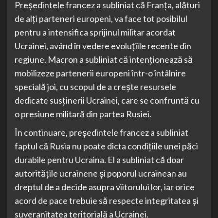
Președintele francez a subliniat că Franța, alături
de alți parteneri europeni, va face tot posibilul
pentru a intensifica sprijinul militar acordat
Ucrainei, având în vedere evoluțiile recente din
regiune. Macron a subliniat că intenționează să
mobilizeze partenerii europeni într-o întâlnire
specială joi, cu scopul de a crește resursele
dedicate susținerii Ucrainei, care se confruntă cu
o presiune militară din partea Rusiei.
În continuare, președintele francez a subliniat
faptul că Rusia nu poate dicta condițiile unei păci
durabile pentru Ucraina. El a subliniat că doar
autoritățile ucrainene și poporul ucrainean au
dreptul de a decide asupra viitorului lor, iar orice
acord de pace trebuie să respecte integritatea și
suveranitatea teritorială a Ucrainei.