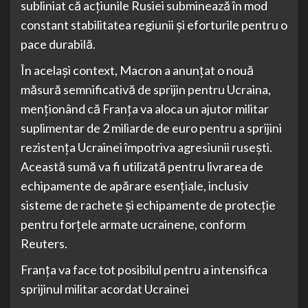
subliniat că acțiunile Rusiei subminează în mod
constant stabilitatea regiunii și eforturile pentru o
pace durabilă.
În același context, Macron a anunțat o nouă
măsură semnificativă de sprijin pentru Ucraina,
menționând că Franța va aloca un ajutor militar
suplimentar de 2 miliarde de euro pentru a sprijini
rezistența Ucrainei împotriva agresiunii rusești.
Această sumă va fi utilizată pentru livrarea de
echipamente de apărare esențiale, inclusiv
sisteme de rachete și echipamente de protecție
pentru forțele armate ucrainene, conform
Reuters.
Franța va face tot posibilul pentru a intensifica
sprijinul militar acordat Ucrainei