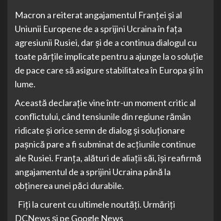
Macron a reiterat angajamentul Franței și al
Uniunii Europene de a sprijini Ucraina în fața
agresiunii Rusiei, dar și de a continua dialogul cu
toate părțile implicate pentru a ajunge la o soluție
de pace care să asigure stabilitatea în Europa și în
lume.
Această declarație vine într-un moment critic al
conflictului, când tensiunile din regiune rămân
ridicate și orice semn de dialog și soluționare
pașnică pare a fi subminat de acțiunile continue
ale Rusiei. Franța, alături de aliații săi, își reafirmă
angajamentul de a sprijini Ucraina până la
obținerea unei păci durabile.
Fiți la curent cu ultimele noutăți. Urmăriți
DCNews și pe Google News