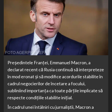
Președintele Franței, Emmanuel Macron, a
declarat recent că Rusia continuă să interpreteze
în mod eronat și să modifice acordurile stabilite în
cadrul negocierilor de încetare a focului,
subliniind importanța ca toate părțile implicate să
respecte condițiile stabilite inițial.
În cadrul unei întâlniri cu jurnaliștii, Macron a