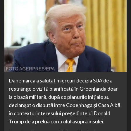
Danemarca a salutat miercuri decizia SUA de a
restrânge o vizită planificată în Groenlanda doar
la o bază militară, după ce planurile inițiale au
declanșat o dispută între Copenhaga și Casa Albă,
în contextul interesului președintelui Donald
Trump de a prelua controlul asupra insulei.