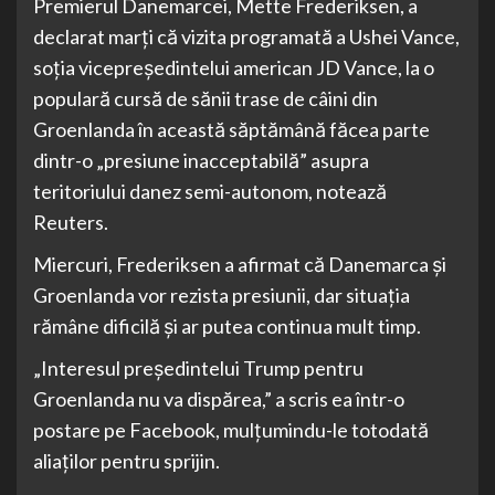
Premierul Danemarcei, Mette Frederiksen, a
declarat marți că vizita programată a Ushei Vance,
soția vicepreședintelui american JD Vance, la o
populară cursă de sănii trase de câini din
Groenlanda în această săptămână făcea parte
dintr-o „presiune inacceptabilă” asupra
teritoriului danez semi-autonom, notează
Reuters.
Miercuri, Frederiksen a afirmat că Danemarca și
Groenlanda vor rezista presiunii, dar situația
rămâne dificilă și ar putea continua mult timp.
„Interesul președintelui Trump pentru
Groenlanda nu va dispărea,” a scris ea într-o
postare pe Facebook, mulțumindu-le totodată
aliaților pentru sprijin.