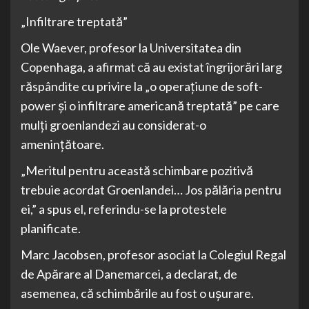
„Infiltrare treptată”
Ole Waever, profesor la Universitatea din
Copenhaga, a afirmat că au existat îngrijorări larg
răspândite cu privire la „o operațiune de soft-
power și o infiltrare americană treptată” pe care
mulți groenlandezi au considerat-o
amenințătoare.
„Meritul pentru această schimbare pozitivă
trebuie acordat Groenlandei… Jos pălăria pentru
ei,” a spus el, referindu-se la protestele
planificate.
Marc Jacobsen, profesor asociat la Colegiul Regal
de Apărare al Danemarcei, a declarat, de
asemenea, că schimbările au fost o ușurare.