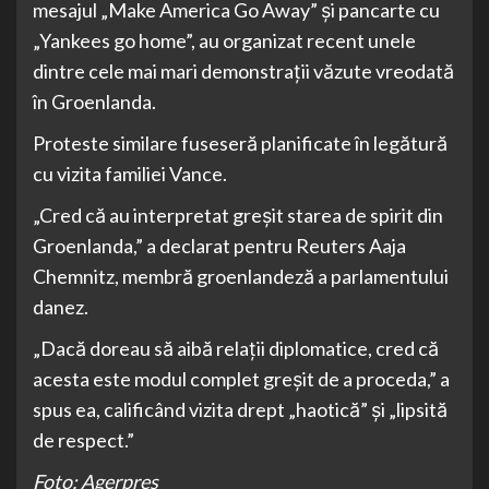
mesajul „Make America Go Away” și pancarte cu
„Yankees go home”, au organizat recent unele
dintre cele mai mari demonstrații văzute vreodată
în Groenlanda.
Proteste similare fuseseră planificate în legătură
cu vizita familiei Vance.
„Cred că au interpretat greșit starea de spirit din
Groenlanda,” a declarat pentru Reuters Aaja
Chemnitz, membră groenlandeză a parlamentului
danez.
„Dacă doreau să aibă relații diplomatice, cred că
acesta este modul complet greșit de a proceda,” a
spus ea, calificând vizita drept „haotică” și „lipsită
de respect.”
Foto: Agerpres