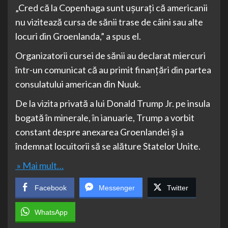
„Cred că la Copenhaga sunt ușurați că americanii
nu vizitează cursa de sănii trase de câini sau alte
locuri din Groenlanda,” a spus el.
Organizatorii cursei de sănii au declarat miercuri
într-un comunicat că au primit finanțări din partea
consulatului american din Nuuk.
De la vizita privată a lui Donald Trump Jr. pe insula
bogată în minerale, în ianuarie, Trump a vorbit
constant despre anexarea Groenlandei și a
îndemnat locuitorii să se alăture Statelor Unite.
» Mai mult…
Facebook
Messenger
Twitter
WhatsApp