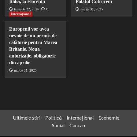
Italia, la Florența
Palatul Cotroceni
0
ianuarie 22, 2026
martie 31, 2025
Internațional
Europenii vor avea
nevoie de un permis de
călătorie pentru Marea
Britanie. Noua
autorizație, obligatorie
din aprilie
martie 31, 2025
Ultimele știri
Politică
Internațional
Economie
Social
Cancan