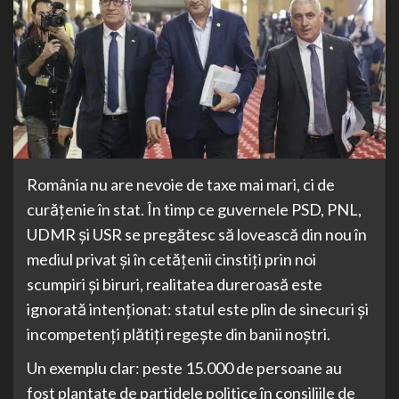
România nu are nevoie de taxe mai mari, ci de
curățenie în stat. În timp ce guvernele PSD, PNL,
UDMR și USR se pregătesc să lovească din nou în
mediul privat și în cetățenii cinstiți prin noi
scumpiri și biruri, realitatea dureroasă este
ignorată intenționat: statul este plin de sinecuri și
incompetenți plătiți regește din banii noștri.
Un exemplu clar: peste 15.000 de persoane au
fost plantate de partidele politice în consiliile de