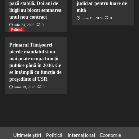
pază stabilă. Doi ani de
judiciar pentru luare de
litigii au blocat semnarea
mită
unui nou contract
0
iunie 19, 2026
0
iulie 24, 2026
Politică
Primarul Timișoarei
pierde mandatul și nu
mai poate ocupa funcții
publice până în 2030. Ce
se întâmplă cu funcția de
președinte al USR
0
iunie 19, 2026
Ultimele știri
Politică
Internațional
Economie