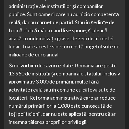
administrație ale instituțiilor și companiilor
publice. Sunt oameni care nu au nicio competență
reală, dar au carnet de partid. Stau în ședințe de
formă, ridică mâna când li se spune, și pleacă
acasă cu indemnizații grase, de zeci de mii de lei
lunar. Toate aceste sinecuri costă bugetul sute de
milioane de euro anual.
Și nu vorbim de cazuri izolate. România are peste
13.950 de instituții și companii ale statului, inclusiv
aproximativ 3.000 de primării, multe fără
activitate reală sau în comune cu câteva sute de
locuitori. Reforma administrativă care ar reduce
numărul primăriilor la 1.000 este cunoscută de
toți politicienii, dar nu este aplicată, pentru că ar
însemna tăierea propriilor privilegii.