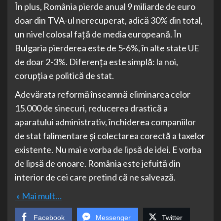
În plus, România pierde anual 9 miliarde de euro
doar din TVA-ul nerecuperat, adică 30% din total,
un nivel colosal față de media europeană. În
Bulgaria pierderea este de 5-6%, în alte state UE
de doar 2-3%. Diferența este simplă: la noi,
corupția e politică de stat.
Adevărata reformă înseamnă eliminarea celor
15.000 de sinecuri, reducerea drastică a
aparatului administrativ, închiderea companiilor
de stat falimentare și colectarea corectă a taxelor
existente. Nu mai e vorba de lipsă de idei. E vorba
de lipsă de onoare. România este jefuită din
interior de cei care pretind că ne salvează.
» Mai mult…
Facebook
Messenger
Twitter