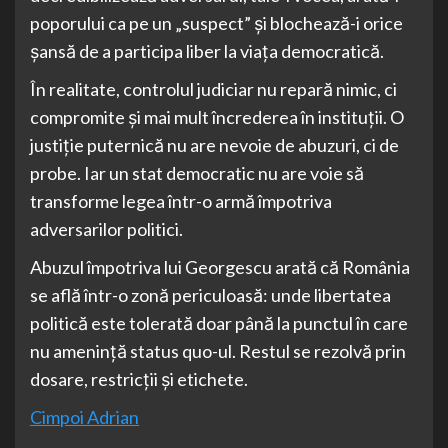
poporului ca pe un „suspect” și blochează-i orice
șansă de a participa liber la viața democratică.
În realitate, controlul judiciar nu repară nimic, ci
compromite și mai mult încrederea în instituții. O
justiție puternică nu are nevoie de abuzuri, ci de
probe. Iar un stat democratic nu are voie să
transforme legea într-o armă împotriva
adversarilor politici.
Abuzul împotriva lui Georgescu arată că România
se află într-o zonă periculoasă: unde libertatea
politică este tolerată doar până la punctul în care
nu amenință status quo-ul. Restul se rezolvă prin
dosare, restricții și etichete.
Cimpoi Adrian