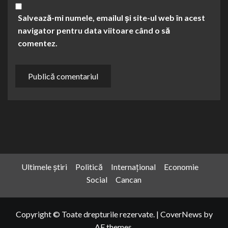
Salvează-mi numele, emailul și site-ul web în acest
navigator pentru data viitoare când o să
comentez.
Ultimele știri
Politică
Internațional
Economie
Social
Cancan
Copyright © Toate drepturile rezervate.
|
CoverNews
by
AF themes.