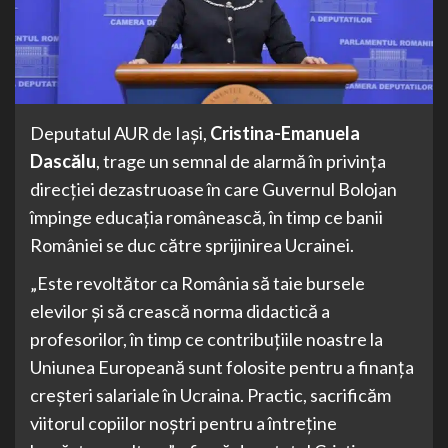
Deputatul AUR de Iași,
Cristina-Emanuela
Dascălu
, trage un semnal de alarmă în privința
direcției dezastruoase în care Guvernul Bolojan
împinge educația românească, în timp ce banii
României se duc către sprijinirea Ucrainei.
„Este revoltător ca România să taie bursele
elevilor și să crească norma didactică a
profesorilor, în timp ce contribuțiile noastre la
Uniunea Europeană sunt folosite pentru a finanța
creșteri salariale în Ucraina. Practic, sacrificăm
viitorul copiilor noștri pentru a întreține