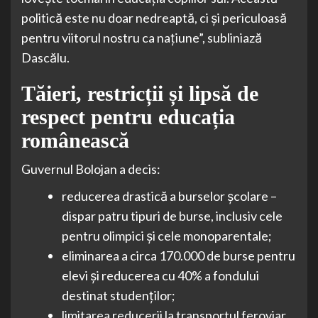
politică este nu doar nedreaptă, ci și periculoasă
pentru viitorul nostru ca națiune”, subliniază
Dascălu.
Tăieri, restricții și lipsă de
respect pentru educația
românească
Guvernul Bolojan a decis:
reducerea drastică a burselor școlare –
dispar patru tipuri de burse, inclusiv cele
pentru olimpici și cele monoparentale;
eliminarea a circa 170.000 de burse pentru
elevi și reducerea cu 40% a fondului
destinat studenților;
limitarea reducerii la transportul feroviar