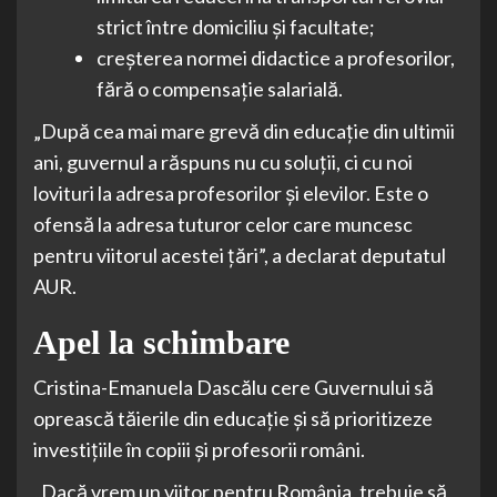
strict între domiciliu și facultate;
creșterea normei didactice a profesorilor,
fără o compensație salarială.
„După cea mai mare grevă din educație din ultimii
ani, guvernul a răspuns nu cu soluții, ci cu noi
lovituri la adresa profesorilor și elevilor. Este o
ofensă la adresa tuturor celor care muncesc
pentru viitorul acestei țări”, a declarat deputatul
AUR.
Apel la schimbare
Cristina-Emanuela Dascălu cere Guvernului să
oprească tăierile din educație și să prioritizeze
investițiile în copiii și profesorii români.
„Dacă vrem un viitor pentru România, trebuie să