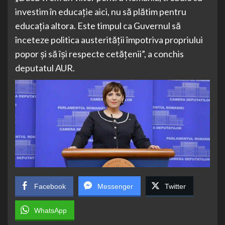
investim în educație aici, nu să plătim pentru
educația altora. Este timpul ca Guvernul să
înceteze politica austerității împotriva propriului
popor și să își respecte cetățenii”, a conchis
deputatul AUR.
Facebook
Messenger
Twitter
WhatsApp