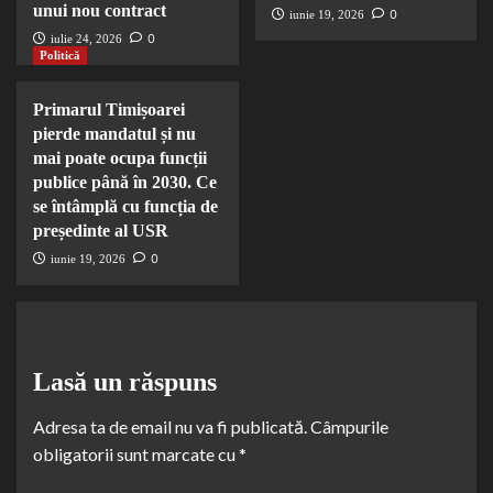
unui nou contract
0
iunie 19, 2026
0
iulie 24, 2026
Politică
Primarul Timișoarei
pierde mandatul și nu
mai poate ocupa funcții
publice până în 2030. Ce
se întâmplă cu funcția de
președinte al USR
0
iunie 19, 2026
Lasă un răspuns
Adresa ta de email nu va fi publicată.
Câmpurile
obligatorii sunt marcate cu
*