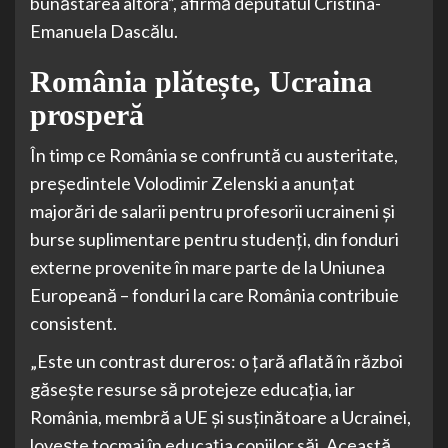
bunăstarea altora”, afirmă deputatul Cristina-
Emanuela Dascălu.
România plătește, Ucraina
prosperă
În timp ce România se confruntă cu austeritate,
președintele Volodimir Zelenski a anunțat
majorări de salarii pentru profesorii ucraineni și
burse suplimentare pentru studenți, din fonduri
externe provenite în mare parte de la Uniunea
Europeană – fonduri la care România contribuie
consistent.
„Este un contrast dureros: o țară aflată în război
găsește resurse să protejeze educația, iar
România, membră a UE și susținătoare a Ucrainei,
lovește tocmai în educația copiilor săi. Această