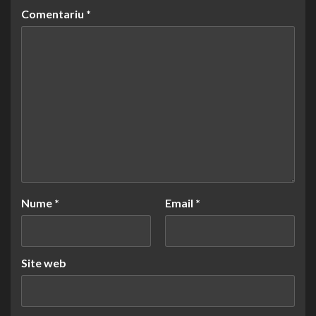
Comentariu
*
Nume
*
Email
*
Site web