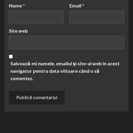
Nume
*
Email
*
Site web
Salvează-mi numele, emailul și site-ul web în acest
navigator pentru data viitoare când o să
comentez.