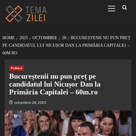
Sari
Primary
Menu
la
conținut
HOME
2025
OCTOMBRIE
28
BUCUREȘTENII NU PUN PREȚ
PE CANDIDATUL LUI NICUȘOR DAN LA PRIMĂRIA CAPITALEI –
60M.RO
Politică
Bucureștenii nu pun preț pe
candidatul lui Nicușor Dan la
Primăria Capitalei – 60m.ro
octombrie 28, 2025