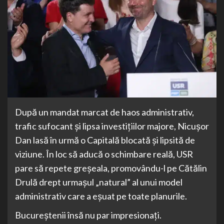
După un mandat marcat de haos administrativ,
trafic sufocant și lipsa investițiilor majore, Nicușor
Dan lasă în urmă o Capitală blocată și lipsită de
viziune. În loc să aducă o schimbare reală, USR
pare să repete greșeala, promovându-l pe Cătălin
Drulă drept urmașul „natural” al unui model
administrativ care a eșuat pe toate planurile.
Bucureștenii însă nu par impresionați.