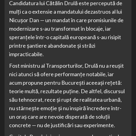
Candidatura lui Cătălin Drulă este percepută de
mulți ca o extensie a mandatului dezastruos al lui
Nicușor Dan — un mandat în care promisiunile de
modernizare s-au transformat în blocaje, iar
speranțele într-o capitală europeană s-au risipit
printre șantiere abandonate și străzi
impracticabile.
Fost ministru al Transporturilor, Drulă nu a reușit
nici atunci să ofere performanțe notabile, iar
acum propune pentru București aceeași rețetă:
teorie multă, rezultate puține. De altfel, discursul
său tehnocrat, rece și rupt de realitatea urbană,
nu stârnește emoție și nu inspiră încredere într-
un oraș care are nevoie disperată de soluții
concrete — nu de justificări sau experimente.