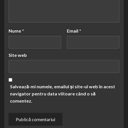
Nume
*
Email
*
Site web
Salvează-mi numele, emailul și site-ul web în acest
navigator pentru data viitoare când o să
comentez.