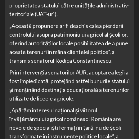
proprietatea statului către unitățile administrativ-
teritoriale (UAT-uri).
„Această propunere ar fi deschis calea pierderii
controlului asupra patrimoniului agricol al școlilor,
oferind autorităților locale posibilitatea de a pune
aceste terenuri în mâna clientelei politice”, a
transmis senatorul Rodica Constantinescu.
Prin intervenția senatorilor AUR, adoptarea legii a
fost împiedicată, protejând astfel bunurile statului
și menținând destinația educațională a terenurilor
utilizate de liceele agricole.
„Apărăm interesul național și viitorul
învățământului agricol românesc! România are
nevoie de specialiști formați în țară, nu de școli
transformate în instrumente politice locale”, a