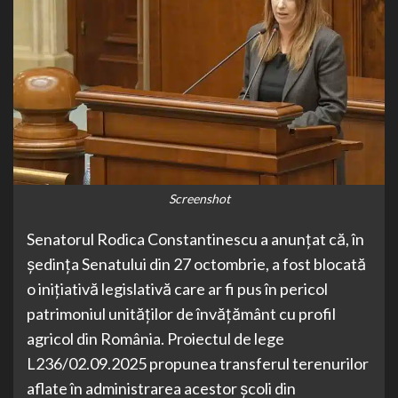
Screenshot
Senatorul Rodica Constantinescu a anunțat că, în
ședința Senatului din 27 octombrie, a fost blocată
o inițiativă legislativă care ar fi pus în pericol
patrimoniul unităților de învățământ cu profil
agricol din România. Proiectul de lege
L236/02.09.2025 propunea transferul terenurilor
aflate în administrarea acestor școli din