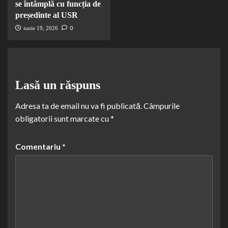
se întâmplă cu funcția de
președinte al USR
0
iunie 19, 2026
Lasă un răspuns
Adresa ta de email nu va fi publicată.
Câmpurile
obligatorii sunt marcate cu
*
Comentariu
*