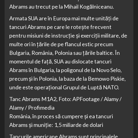
Abrams au trecut pe la Mihail Kogălniceanu.
Armata SUA are în Europa mai multe unități de
tancuri Abrams pe care le rotește frecvent
pentru misiuni de instrucție și exerciții militare, de
multe ori în țările de pe flancul estic precum
Bulgaria, România, Polonia sau țările baltice. În
momentul de față, SUA au dislocate tancuri
Abrams în Bulgaria, la poligonul de la Novo Selo,
precum și în Polonia, la baza de la Bemowo Piskie,
unde este operațional Grupul de Luptă NATO.
Tanc Abrams M1A2, Foto: APFootage / Alamy /
Alamy / Profimedia
România, în proces să cumpere și ea tancuri
Abrams și muniție: 1,5 miliarde de dolari
Tancurile americane Abrams sunt principalele