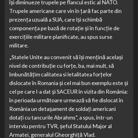
își diminueze trupele pe flancul estic al NATO.
Trupele americane care vin în țară fac parte din
prezența uzuală a SUA, care își schimbă
componența pe bază de rotație și în funcție de
exercițiile militare planificate, au spus surse
militare.
„Statele Unite au convenit să își mențină același
nivel de contribuție cu forțe, ba, mai mult, să
îmbunătățim calitatea si letalitatea forțelor
dislocate în Romania și cel mai bun exemplu este și
cel pe care l-a dat și SACEUR în vizita din România:
în perioada următoare urmează să fie dislocat în
România un detașament de soldați americani
dotați cu tancurile Abrahms”, a spus, într-un
interviu pentru TVR, șeful Statului Major al
Armatei, generalul Gheorghiță Vlad.