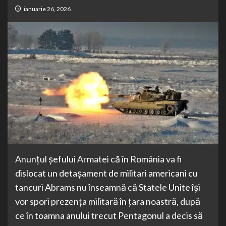
ianuarie 26, 2026
Anunțul șefului Armatei că în România va fi
dislocat un detașament de militari americani cu
tancuri Abrams nu înseamnă că Statele Unite își
vor spori prezența militară în țara noastră, după
ce în toamna anului trecut Pentagonul a decis să