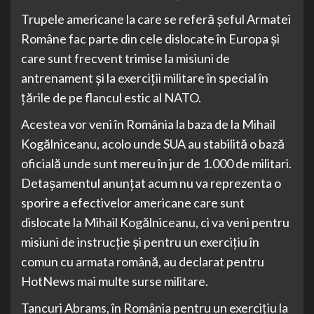
Trupele americane la care se referă șeful Armatei
Române fac parte din cele dislocate în Europa și
care sunt frecvent trimise la misiuni de
antrenament și la exerciții militare în special în
țările de pe flancul estic al NATO.
Acestea vor veni în România la baza de la Mihail
Kogălniceanu, acolo unde SUA au stabilită o bază
oficială unde sunt mereu în jur de 1.000 de militari.
Detașamentul anunțat acum nu va reprezenta o
sporire a efectivelor americane care sunt
dislocate la Mihail Kogălniceanu, ci va veni pentru
misiuni de instrucție și pentru un exercițiu în
comun cu armata română, au declarat pentru
HotNews mai multe surse militare.
Tancuri Abrams, în România pentru un exercițiu la