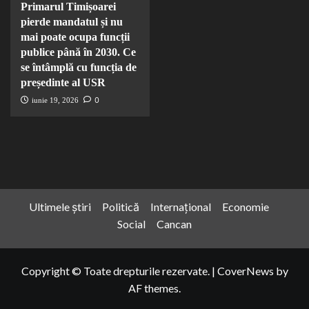
Primarul Timișoarei
pierde mandatul și nu
mai poate ocupa funcții
publice până în 2030. Ce
se întâmplă cu funcția de
președinte al USR
0
iunie 19, 2026
Ultimele știri
Politică
Internațional
Economie
Social
Cancan
Copyright © Toate drepturile rezervate.
|
CoverNews
by
AF themes.