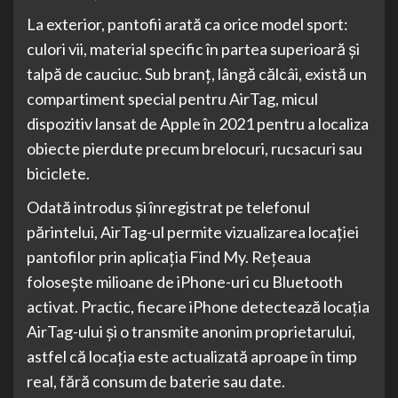
La exterior, pantofii arată ca orice model sport:
culori vii, material specific în partea superioară și
talpă de cauciuc. Sub branț, lângă călcâi, există un
compartiment special pentru AirTag, micul
dispozitiv lansat de Apple în 2021 pentru a localiza
obiecte pierdute precum brelocuri, rucsacuri sau
biciclete.
Odată introdus și înregistrat pe telefonul
părintelui, AirTag-ul permite vizualizarea locației
pantofilor prin aplicația Find My. Rețeaua
folosește milioane de iPhone-uri cu Bluetooth
activat. Practic, fiecare iPhone detectează locația
AirTag-ului și o transmite anonim proprietarului,
astfel că locația este actualizată aproape în timp
real, fără consum de baterie sau date.