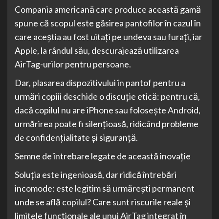
Compania americană care produce această gamă
spune că scopul este găsirea pantofilor în cazul în
care aceştia au fost uitaţi pe undeva sau furaţi, iar
Apple, la rândul său, descurajează utilizarea
AirTag-urilor pentru persoane.
Dar, plasarea dispozitivului în pantof pentru a
urmări copiii deschide o discuție etică: pentru că,
dacă copilul nu are iPhone sau folosește Android,
urmărirea poate fi silențioasă, ridicând probleme
de confidențialitate și siguranță.
Semne de întrebare legate de această inovație
Soluția este ingenioasă, dar ridică întrebări
incomode: este legitim să urmăreşti permanent
unde se află copilul? Care sunt riscurile reale și
limitele funcționale ale unui AirTag integrat în