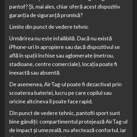
pantof? Și, mai ales, chiar oferă acest dispozitiv
garanția de siguranță promisă?
Limite din punct de vedere tehnic
Urmărirea nu este infailibilă. Dacă nu există
iPhone-uri în apropiere sau dacă dispozitivul se
află în spații închise sau aglomerate (metrou,
stadioane, centre comerciale), locația poate fi
inexactă sau absentă.
De asemenea, AirTag-ul poate fi dezactivat prin
scoaterea bateriei, lucru pe care copilul sau
oricine altcineva îl poate face rapid.
Din punct de vedere tehnic, pantofii sport sunt
bine gândiți: compartimentul protejează AirTag-ul
de impact și umezeală, nu afectează confortul, iar