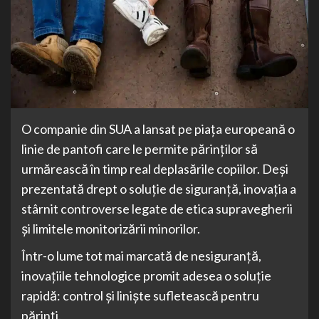
O companie din SUA a lansat pe piața europeană o
linie de pantofi care le permite părinților să
urmărească în timp real deplasările copiilor. Deși
prezentată drept o soluție de siguranță, inovația a
stârnit controverse legate de etica supravegherii
și limitele monitorizării minorilor.
Într-o lume tot mai marcată de nesiguranță,
inovațiile tehnologice promit adesea o soluție
rapidă: control și liniște sufletească pentru
părinți.