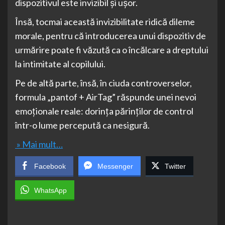
dispozitivul este invizibil și ușor.
Însă, tocmai această invizibilitate ridică dileme
morale, pentru că introducerea unui dispozitiv de
urmărire poate fi văzută ca o încălcare a dreptului
la intimitate al copilului.
Pe de altă parte, însă, în ciuda controverselor,
formula „pantof + AirTag” răspunde unei nevoi
emoționale reale: dorința părinților de control
într-o lume percepută ca nesigură.
» Mai mult…
Facebook
Messenger
Twitter
WhatsApp