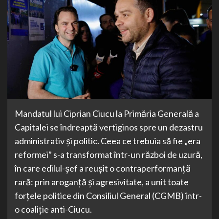
Mandatul lui Ciprian Ciucu la Primăria Generală a
Capitalei se îndreaptă vertiginos spre un dezastru
administrativ și politic. Ceea ce trebuia să fie „era
reformei” s-a transformat într-un război de uzură,
în care edilul-șef a reușit o contraperformanță
rară: prin aroganță și agresivitate, a unit toate
forțele politice din Consiliul General (CGMB) într-
o coaliție anti-Ciucu.