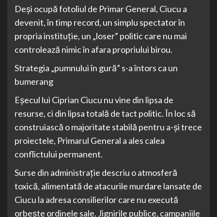
Deși ocupă fotoliul de Primar General, Ciucu a
devenit, în timp record, un simplu spectator în
propria instituție, un „loser” politic care nu mai
controlează nimic în afara propriului birou.
Strategia „pumnului în gură” s-a întors ca un
bumerang
Eșecul lui Ciprian Ciucu nu vine din lipsa de
resurse, ci din lipsa totală de tact politic. În loc să
construiască o majoritate stabilă pentru a-și trece
proiectele, Primarul General a ales calea
conflictului permanent.
Surse din administrație descriu o atmosferă
toxică, alimentată de atacurile murdare lansate de
Ciucu la adresa consilierilor care nu execută
orbește ordinele sale. Jignirile publice, campaniile