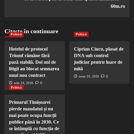
60m.ro
Citește în continuare
Politică
Politică
Hotelul de protocol
Ciprian Ciucu, plasat de
Triumf rămâne fără
DNA sub control
pază stabilă. Doi ani de
judiciar pentru luare de
litigii au blocat semnarea
mită
unui nou contract
0
iunie 19, 2026
0
iulie 24, 2026
Politică
Primarul Timișoarei
pierde mandatul și nu
mai poate ocupa funcții
publice până în 2030. Ce
se întâmplă cu funcția de