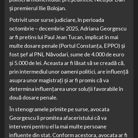
și premierul Ilie Bolojan.
Potrivit unor surse judiciare, în perioada
octombrie – decembrie 2025, Adriana Georgescu
ar fi pretins lui Paul Jean Tucan, implicat în mai
multe dosare penale (Portul Constanța, EPPO) și
fost șef al PNL Năvodari, sume de 4.000 de euro
și 5.000 de lei. Aceasta ar fi lăsat să se creadă că,
prin intermediul unor oameni politici, are influență
asupra unor magistrați și ar fi promis că va
determina influențarea unor soluții favorabile în
două dosare penale.
În stenogramele primite pe surse, avocata
Georgescu îi promitea afaceristului că va
interveni pentru el la mai multe persoane
influente din stat. Conform acestora, avocata ar fi