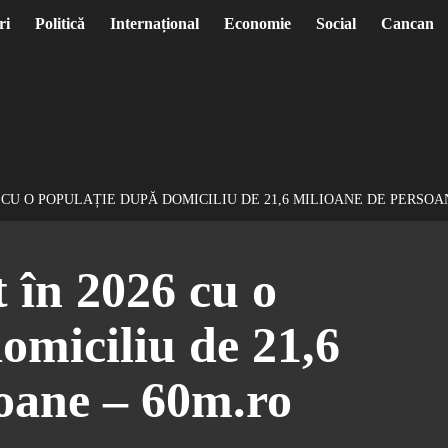
ri
Politică
Internațional
Economie
Social
Cancan
6 CU O POPULAȚIE DUPĂ DOMICILIU DE 21,6 MILIOANE DE PERSOA
 în 2026 cu o
omiciliu de 21,6
oane – 60m.ro