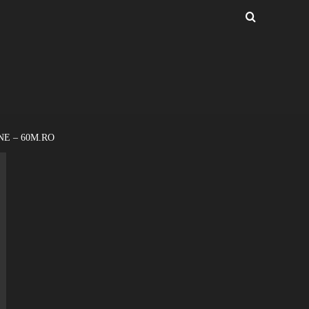
NE – 60M.RO