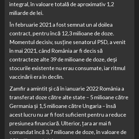
integral, în valoare totală de aproximativ 1,2
miliarde de lei.
În februarie 2021 a fost semnat un al doilea
contract, pentru încă 12,3 milioane de doze.
Momentul decisiv, susține senatorul PSD, a venit
în mai 2021, când România ar fi decis să
contracteze alte 39 de milioane de doze, deși
stocurile existente nu erau consumate, iar ritmul
vaccinării era în declin.
Zamfir a amintit și că în ianuarie 2022 România a
transferat doze către alte state – 5 milioane către
Germania și 1,5 milioane către Ungaria – însă
acest lucru nu ar fi fost suficient pentru a reduce
presiunea financiară. Ulterior, țara ar mai fi
comandat încă 3,7 milioane de doze, în valoare de