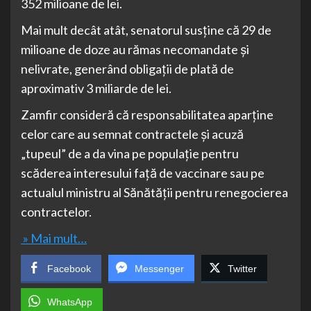
352 milioane de lei.
Mai mult decât atât, senatorul susține că 29 de
milioane de doze au rămas necomandate și
nelivrate, generând obligații de plată de
aproximativ 3 miliarde de lei.
Zamfir consideră că responsabilitatea aparține
celor care au semnat contractele și acuză
„tupeul” de a da vina pe populație pentru
scăderea interesului față de vaccinare sau pe
actualul ministru al Sănătății pentru renegocierea
contractelor.
» Mai mult…
Facebook
Messenger
Twitter
WhatsApp