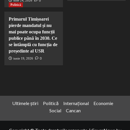
0
iulie 24, 2026
Politică
Primarul Timișoarei
pierde mandatul și nu
mai poate ocupa funcții
publice până în 2030. Ce
se întâmplă cu funcția de
președinte al USR
0
iunie 19, 2026
Ultimele știri
Politică
Internațional
Economie
Social
Cancan