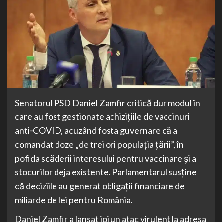
Senatorul PSD Daniel Zamfir critică dur modul în
care au fost gestionate achizițiile de vaccinuri
anti‑COVID, acuzând fosta guvernare că a
comandat doze „de trei ori populația țării”, în
pofida scăderii interesului pentru vaccinare și a
stocurilor deja existente. Parlamentarul susține
că deciziile au generat obligații financiare de
miliarde de lei pentru România.
Daniel Zamfir a lansat joi un atac virulent la adresa