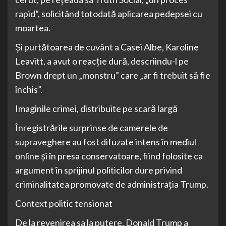
rapid”, solicitând totodată aplicarea pedepsei cu
moartea.
Și purtătoarea de cuvânt a Casei Albe, Karoline
Leavitt, a avut o reacție dură, descriindu-l pe
Brown drept un „monstru” care „ar fi trebuit să fie
închis”.
Imaginile crimei, distribuite pe scară largă
Înregistrările surprinse de camerele de
supraveghere au fost difuzate intens în mediul
online și în presa conservatoare, fiind folosite ca
argument în sprijinul politicilor dure privind
criminalitatea promovate de administrația Trump.
Context politic tensionat
De la revenirea sa la putere, Donald Trump a