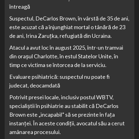
întreagă
Suspectul, DeCarlos Brown, în vârstă de 35 de ani,
este acuzat că a înjunghiat mortal o tânără de 23
de ani, Irina Zaruţka, refugiată din Ucraina.
Atacul a avut loc în august 2025, într-un tramvai
din orașul Charlotte, în estul Statelor Unite, în
timp ce victima se întorcea de la serviciu.
Evaluare psihiatrică: suspectul nu poate fi
judecat, deocamdată
Potrivit presei locale, inclusiv postul WBTV,
specialiștii în psihiatrie au stabilit că DeCarlos
Brown este „incapabil” să se prezinte în fața
instanței. În aceste condiții, avocatul său a cerut
amânarea procesului.